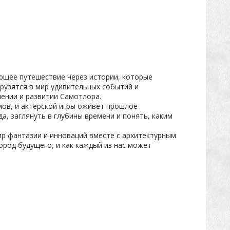
ющее путешествие через истории, которые
грузятся в мир удивительных событий и
лении и развитии Самотлора.
ов, и актерской игры оживёт прошлое
, заглянуть в глубины времени и понять, каким
ир фантазии и инноваций вместе с архитектурным
ород будущего, и как каждый из нас может