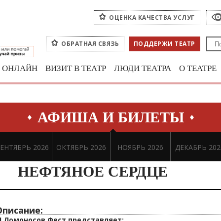
ОЦЕНКА КАЧЕСТВА УСЛУГ
ОБРАТНАЯ СВЯЗЬ
ПОДДЕРЖИ ТЕАТР
ОНЛАЙН
ВИЗИТ В ТЕАТР
ЛЮДИ ТЕАТРА
О ТЕАТРЕ
АФИША И БИЛЕТЫ
ЕНТЯБРЬ 2026
ОКТЯБРЬ 2026
НОЯБРЬ 2026
ДЕКАБРЬ 202
НЕФТЯНОЕ СЕРДЦЕ
Описание:
II Ломоносов Фест представляет: