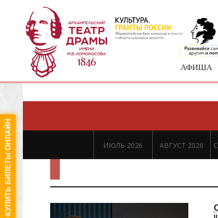
АФИША
ИЮЛЬ 2026
АВГУСТ 2026
С
I