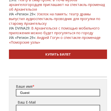
архангелогородцев приглашают на спектакль-променад
об Архангельске
ИА «Регион 29»:
Узелок на память: театр драмы
выпустил аудиоспектакль-проводник для прогулки по
старому Архангельску
ИА DVINA29:
В Архангельске с помощью мобильного
приложения можно будет прогуляться по городу
ИА «Регион 29»:
Андрей Гогун о спектакле-променаде
«Поморские узлы»
КУПИТЬ БИЛЕТ
Ваше имя
*
Ваш E-Mail