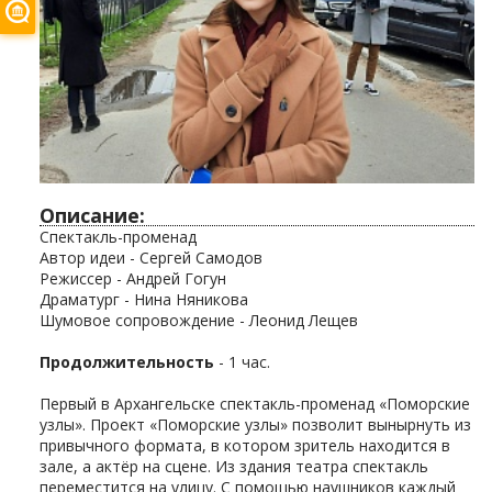
Описание:
Спектакль-променад
Автор идеи - Сергей Самодов
Режиссер - Андрей Гогун
Драматург - Нина Няникова
Шумовое сопровождение - Леонид Лещев
Продолжительность
- 1 час.
Первый в Архангельске спектакль-променад «Поморские
узлы». Проект «Поморские узлы» позволит вынырнуть из
привычного формата, в котором зритель находится в
зале, а актёр на сцене. Из здания театра спектакль
переместится на улицу. С помощью наушников каждый