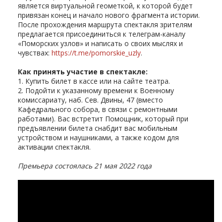
является виртуальной геометкой, к которой будет
привязан конец и начало нового фрагмента истории.
После прохождения маршрута спектакля зрителям
предлагается присоединиться к телеграм-каналу
«Поморских узлов» и написать о своих мыслях и
чувствах:
https://t.me/pomorskie_uzly
.
Как принять участие в спектакле:
1. Купить билет в кассе или на сайте театра.
2. Подойти к указанному времени к Военному
комиссариату, наб. Сев. Двины, 47 (вместо
Кафедрального собора, в связи с ремонтными
работами). Вас встретит Помощник, который при
предъявлении билета снабдит вас мобильным
устройством и наушниками, а также кодом для
активации спектакля.
Премьера состоялась 21 мая 2022 года