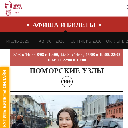
АФИША И БИЛЕТЫ
ИЮЛЬ 2026
АВГУСТ 2026
СЕНТЯБРЬ 2026
ОКТЯБРЬ 2
8/08 в 14:00, 8/08 в 19:00, 15/08 в 14:00, 15/08 в 19:00, 22/08
в 14:00, 22/08 в 19:00
ПОМОРСКИЕ УЗЛЫ
16+