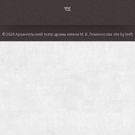
© 2026 Архангельский театр драмы имени М. В. Ломоносова
site by leeft
СМИ о спектакле:
Российская газета:
В Архангельске туристы будут гулять
по городу вместе с актерами театра
ТАСС:
В Архангельске представили первый спектакль-