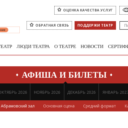
ОЦЕНКА КАЧЕСТВА УСЛУГ
ОБРАТНАЯ СВЯЗЬ
ПОДДЕРЖИ ТЕАТР
ТЕАТР
ЛЮДИ ТЕАТРА
О ТЕАТРЕ
НОВОСТИ
СЕРТИФ
АФИША И БИЛЕТЫ
ОКТЯБРЬ 2026
НОЯБРЬ 2026
ДЕКАБРЬ 2026
ЯНВАРЬ 202
Абрамовский зал
Основная сцена
Средний формат
К