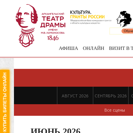
АФИША
ОНЛАЙН
ВИЗИТ В 
АВГУСТ 2026
СЕНТЯБРЬ 2026
Все сцены
ИЮНЬ 2026