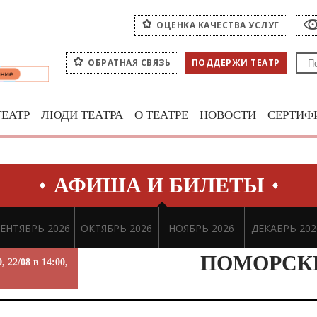
ОЦЕНКА КАЧЕСТВА УСЛУГ
ОБРАТНАЯ СВЯЗЬ
ПОДДЕРЖИ ТЕАТР
ТЕАТР
ЛЮДИ ТЕАТРА
О ТЕАТРЕ
НОВОСТИ
СЕРТИФ
АФИША И БИЛЕТЫ
ЕНТЯБРЬ 2026
ОКТЯБРЬ 2026
НОЯБРЬ 2026
ДЕКАБРЬ 202
ПОМОРСК
0, 22/08 в 14:00,