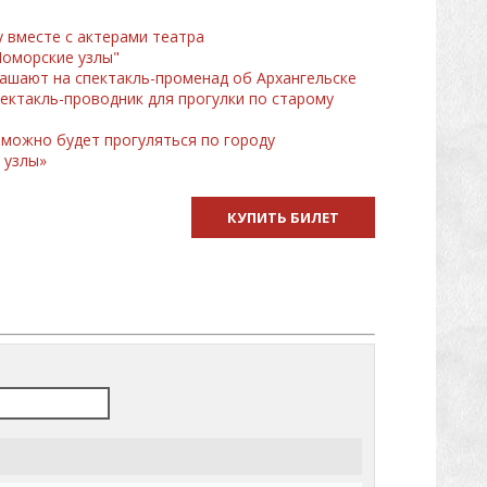
у вместе с актерами театра
Поморские узлы"
лашают на спектакль-променад об Архангельске
пектакль-проводник для прогулки по старому
можно будет прогуляться по городу
 узлы»
КУПИТЬ БИЛЕТ