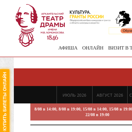
АФИША
ОНЛАЙН
ВИЗИТ В 
ИЮЛЬ 2026
АВГУСТ 2026
С
8/08 в 14:00, 8/08 в 19:00, 15/08 в 14:00, 15/08 в 19:0
22/08 в 19:00