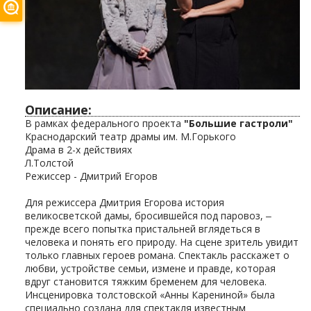
Описание:
В рамках федерального проекта
"Большие гастроли"
Краснодарский театр драмы им. М.Горького
Драма в 2-х действиях
Л.Толстой
Режиссер - Дмитрий Егоров
Для режиссера Дмитрия Егорова история
великосветской дамы, бросившейся под паровоз, ‒
прежде всего попытка пристальней вглядеться в
человека и понять его природу. На сцене зритель увидит
только главных героев романа. Спектакль расскажет о
любви, устройстве семьи, измене и правде, которая
вдруг становится тяжким бременем для человека.
Инсценировка толстовской «Анны Карениной» была
специально создана для спектакля известным