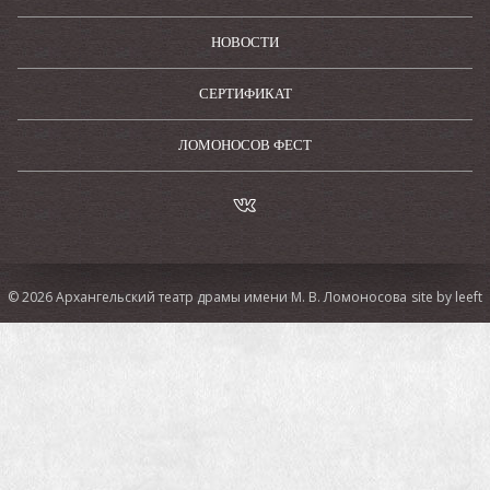
устройством и наушниками, а также кодом для
активации спектакля.
НОВОСТИ
Премьера состоялась 21 мая 2022 года
СЕРТИФИКАТ
ЛОМОНОСОВ ФЕСТ
© 2026 Архангельский театр драмы имени М. В. Ломоносова
site by leeft