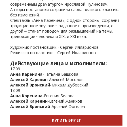
современным драматургом Ярославой Пулинович.
Авторы постановки сохранили слова великого классика
без изменений.
Спектакль «Анна Каренина», с одной стороны, сохранит
традиционное звучание, заданное в произведении, с
другой ‒ станет поводом для размышлений на темы,
тревожащие человека и XIX, и ХХI века.
Художник-постановщик - Сергей Илларионов
Режиссер по пластике - Сергей Илларионов
Действующие лица и исполнители:
17.09
Анна Каренина
-Татьяна Башкова
Алексей Каренин
-Алексей Мосолов
Алексей Вронский
-Михаил Дубовский
18.09
Анна Каренина
-Евгения Белова
Алексей Каренин
-Евгений Женихов
Алексей Вронский
-Арсений Фогелев
КУПИТЬ БИЛЕТ