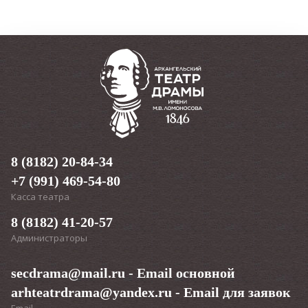
8 (8182) 20-84-34
+7 (991) 469-54-80
Касса театра
8 (8182) 41-20-57
Администраторы
secdrama@mail.ru
- Email основной
arhteatrdrama@yandex.ru
- Email для заявок