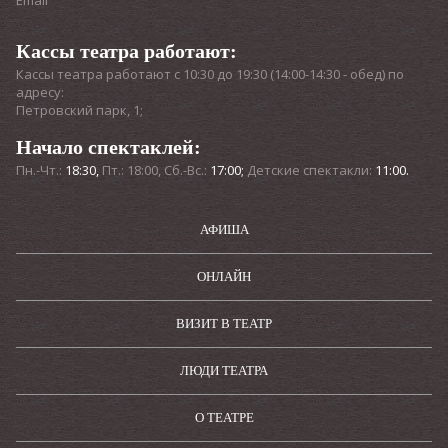
Email
Кассы театра работают:
Кассы театра работают с 10:30 до 19:30 (14:00-14:30 - обед) по
адресу:
Петровский парк, 1;
Начало спектаклей:
Пн.-Чт.:
18:30,
Пт.: 18:00, Сб.-Вс.:
17:00;
Детские спектакли:
11:00.
АФИША
ОНЛАЙН
ВИЗИТ В ТЕАТР
ЛЮДИ ТЕАТРА
О ТЕАТРЕ