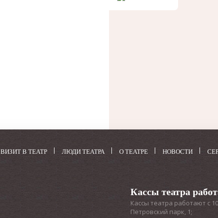
ВИЗИТ В ТЕАТР
ЛЮДИ ТЕАТРА
О ТЕАТРЕ
НОВОСТИ
СЕ
Кассы театра рабо
Кассы театра работают с 10:3
Петровский парк, 1;