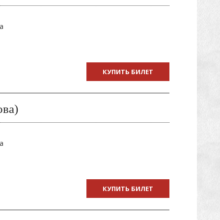
а
КУПИТЬ БИЛЕТ
ова)
а
КУПИТЬ БИЛЕТ