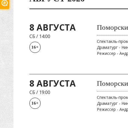
8 АВГУСТА
Поморски
СБ
/
14:00
Спектакль-про
Драматург - Ни
16+
Режиссер - Анд
8 АВГУСТА
Поморски
СБ
/
19:00
Спектакль-про
Драматург - Ни
16+
Режиссер - Анд