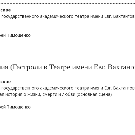
оскве
 государственного академического театра имени Евг. Вахтангов
дрей Тимошенко
ия (Гастроли в Театре имени Евг. Вахтанг
оскве
 государственного академического театра имени Евг. Вахтангов
я история о жизни, смерти и любви (основная сцена)
дрей Тимошенко