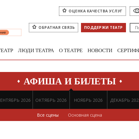
ОЦЕНКА КАЧЕСТВА УСЛУГ
ОБРАТНАЯ СВЯЗЬ
ПОДДЕРЖИ ТЕАТР
ТЕАТР
ЛЮДИ ТЕАТРА
О ТЕАТРЕ
НОВОСТИ
СЕРТИФ
АФИША И БИЛЕТЫ
ЕНТЯБРЬ 2026
ОКТЯБРЬ 2026
НОЯБРЬ 2026
ДЕКАБРЬ 202
Все сцены
Основная сцена