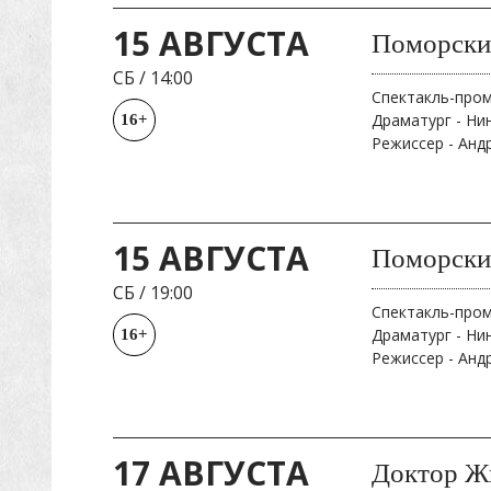
15 АВГУСТА
Поморски
СБ
/
14:00
Спектакль-про
Драматург - Ни
16+
Режиссер - Анд
15 АВГУСТА
Поморски
СБ
/
19:00
Спектакль-про
Драматург - Ни
16+
Режиссер - Анд
17 АВГУСТА
Доктор Жи