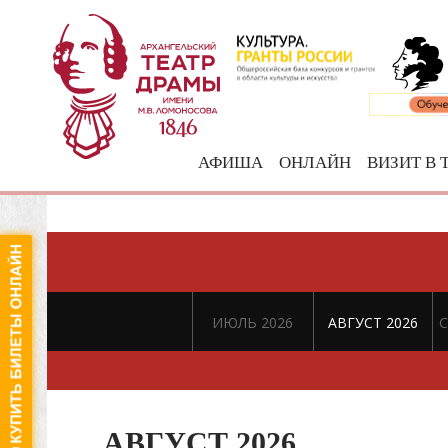
АФИША
ОНЛАЙН
ВИЗИТ В 
ИЮЛЬ 2026
АВГУСТ 2026
С
АВГУСТ 2026