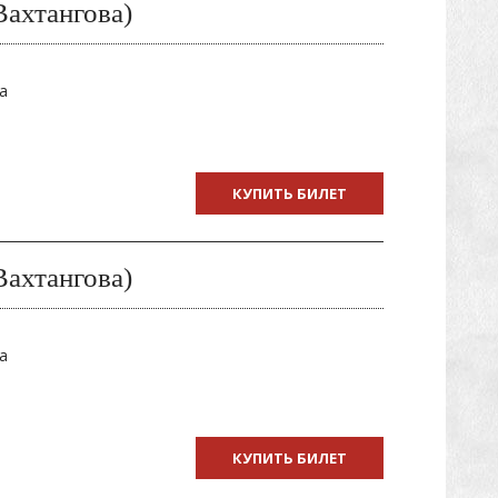
Вахтангова)
а
КУПИТЬ БИЛЕТ
Вахтангова)
а
КУПИТЬ БИЛЕТ