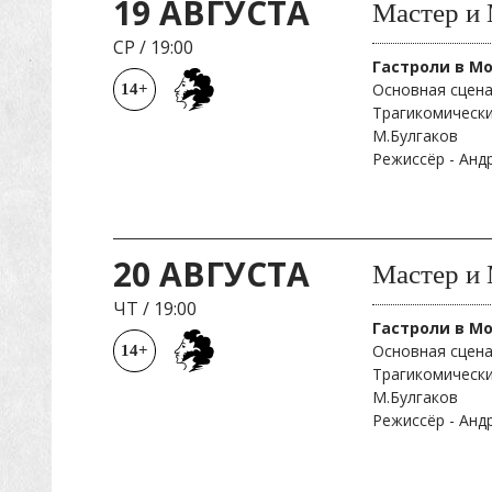
19 АВГУСТА
Мастер и 
СР
/
19:00
Гастроли в М
Основная сцена
14+
Трагикомически
М.Булгаков
Режиссёр - Ан
20 АВГУСТА
Мастер и 
ЧТ
/
19:00
Гастроли в М
Основная сцена
14+
Трагикомически
М.Булгаков
Режиссёр - Ан