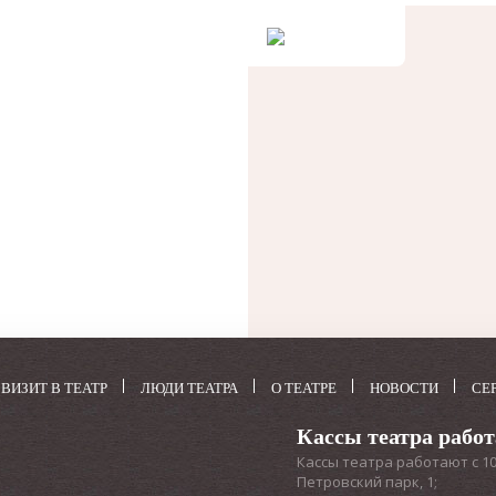
ВИЗИТ В ТЕАТР
ЛЮДИ ТЕАТРА
О ТЕАТРЕ
НОВОСТИ
СЕ
Кассы театра рабо
Кассы театра работают с 10:3
Петровский парк, 1;