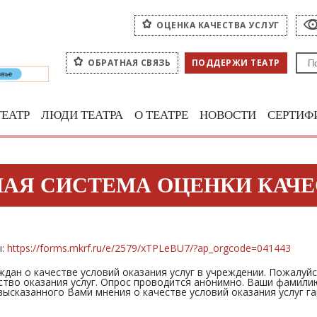
ОЦЕНКА КАЧЕСТВА УСЛУГ
ОБРАТНАЯ СВЯЗЬ
ПОДДЕРЖИ ТЕАТР
ТЕАТР
ЛЮДИ ТЕАТРА
О ТЕАТРЕ
НОВОСТИ
СЕРТИФ
АЯ СИСТЕМА ОЦЕНКИ КАЧЕ
ы:
https://forms.mkrf.ru/e/2579/xTPLeBU7/?ap_orgcode=041443
дан о качестве условий оказания услуг в учреждении. Пожалуй
ство оказания услуг. Опрос проводится анонимно. Ваши фамили
ысказанного Вами мнения о качестве условий оказания услуг га