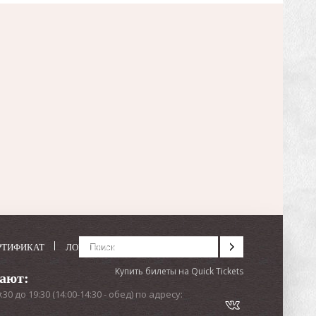
РТИФИКАТ
ЛОМОНОСОВ ФЕСТ
Купить билеты на Quick Tickets
тают:
0 до 19:30 (14:00-14:30 - обед) по адресу: