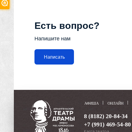
Есть вопрос?
Напишите нам
Написать
АФИША
ОНЛАЙН
8 (8182) 20-84-34
+7 (991) 469-54-80
Касса театра