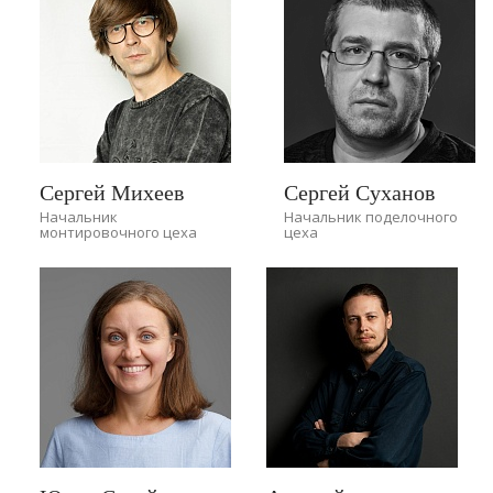
Сергей Михеев
Сергей Суханов
Начальник
Начальник поделочного
монтировочного цеха
цеха