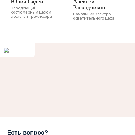
Юлия Сядей
Алексей
Расходчиков
Заведующий
костюмерным цехом,
Начальник электро-
ассистент режиссёра
осветительного цеха
Есть вопрос?