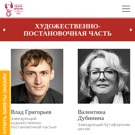
ХУДОЖЕСТВЕННО-
ПОСТАНОВОЧНАЯ ЧАСТЬ
Влад Григорьев
Валентина
Дубинина
Заведующий
художественно-
Заведующий бутафорским
постановочной частью
цехом