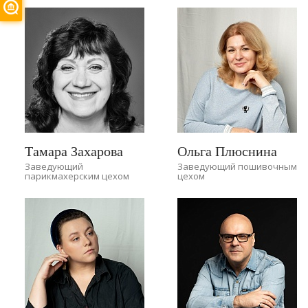
Тамара Захарова
Ольга Плюснина
Заведующий
Заведующий пошивочным
парикмахерским цехом
цехом