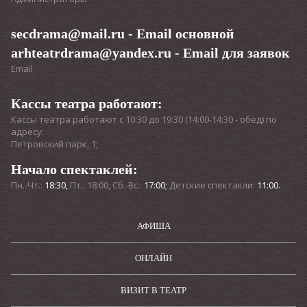
secdrama@mail.ru
- Email основной
arhteatrdrama@yandex.ru
- Email для заявок
Email
Кассы театра работают:
Кассы театра работают с 10:30 до 19:30 (14:00-14:30 - обед) по
адресу:
Петровский парк, 1;
Начало спектаклей:
Пн.-Чт.:
18:30,
Пт.: 18:00, Сб.-Вс.:
17:00;
Детские спектакли:
11:00.
АФИША
ОНЛАЙН
ВИЗИТ В ТЕАТР