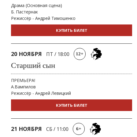
Драма (Основная сцена)
Б. Пастернак
Режиссёр - Андрей Тимошенко
КУПИТЬ БИЛЕТ
20 НОЯБРЯ
ПТ
/
18:00
12+
Старший сын
ПРЕМЬЕРА!
А.Вампилов
Режиссёр - Андрей Левицкий
КУПИТЬ БИЛЕТ
21 НОЯБРЯ
СБ
/
11:00
6+