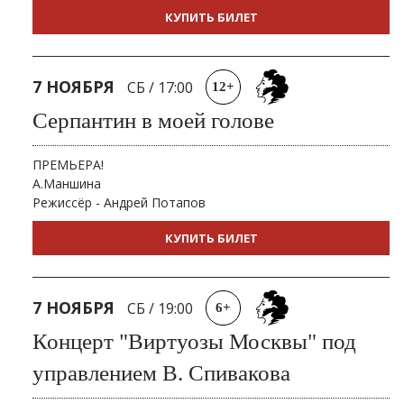
КУПИТЬ БИЛЕТ
7 НОЯБРЯ
СБ
/
17:00
12+
Серпантин в моей голове
ПРЕМЬЕРА!
А.Маншина
Режиссёр - Андрей Потапов
КУПИТЬ БИЛЕТ
7 НОЯБРЯ
СБ
/
19:00
6+
Концерт "Виртуозы Москвы" под
управлением В. Спивакова