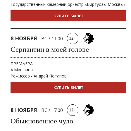
Государственный камерный оркестр «Виртуозы Москвы»
КУПИТЬ БИЛЕТ
8 НОЯБРЯ
ВС
/
11:00
12+
Серпантин в моей голове
ПРЕМЬЕРА!
А.Маншина
Режиссёр - Андрей Потапов
КУПИТЬ БИЛЕТ
8 НОЯБРЯ
ВС
/
17:00
12+
Обыкновенное чудо