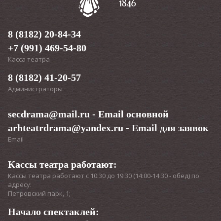
8 (8182) 20-84-34
+7 (991) 469-54-80
Касса театра
8 (8182) 41-20-57
Администраторы
secdrama@mail.ru
- Email основной
arhteatrdrama@yandex.ru
- Email для заявок
Email
Кассы театра работают:
Кассы театра работают с 10:30 до 19:30 (14:00-14:30 - обед) по
адресу:
Петровский парк, 1;
Начало спектаклей: