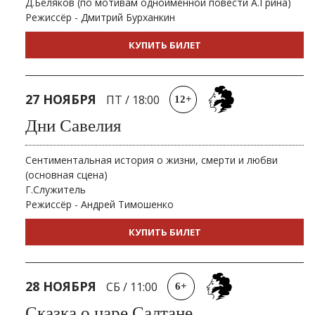
Д.Беляков (по мотивам одноимённой повести А.Грина)
Режиссёр - Дмитрий Бурханкин
КУПИТЬ БИЛЕТ
27 НОЯБРЯ
ПТ
/
18:00
12+
Дни Савелия
Сентиментальная история о жизни, смерти и любви
(основная сцена)
Г.Служитель
Режиссёр - Андрей Тимошенко
КУПИТЬ БИЛЕТ
28 НОЯБРЯ
СБ
/
11:00
6+
Сказка о царе Салтане