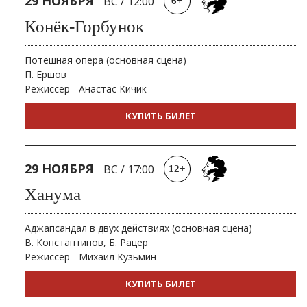
29 НОЯБРЯ
ВС
/
12:00
6+
Конёк-Горбунок
Потешная опера (основная сцена)
П. Ершов
Режиссёр - Анастас Кичик
КУПИТЬ БИЛЕТ
29 НОЯБРЯ
ВС
/
17:00
12+
Ханума
Аджапсандал в двух действиях (основная сцена)
В. Константинов, Б. Рацер
Режиссёр - Михаил Кузьмин
КУПИТЬ БИЛЕТ