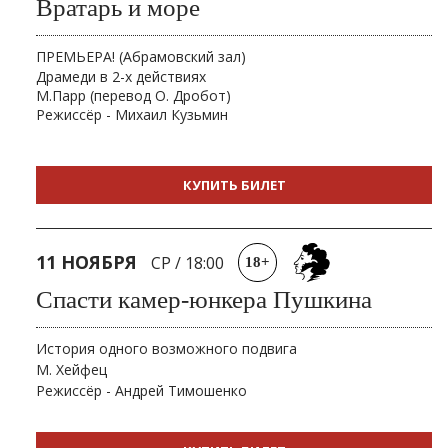
Вратарь и море
ПРЕМЬЕРА! (Абрамовский зал)
Драмеди в 2-х действиях
М.Парр (перевод О. Дробот)
Режиссёр - Михаил Кузьмин
КУПИТЬ БИЛЕТ
11 НОЯБРЯ
СР
/
18:00
18+
Спасти камер-юнкера Пушкина
История одного возможного подвига
М. Хейфец
Режиссёр - Андрей Тимошенко