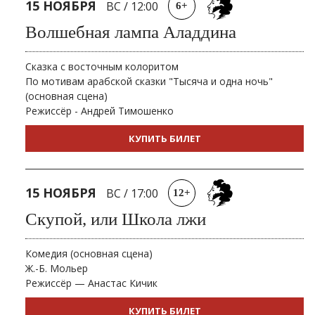
15 НОЯБРЯ
ВС
/
12:00
6+
Волшебная лампа Аладдина
Сказка с восточным колоритом
По мотивам арабской сказки "Тысяча и одна ночь"
(основная сцена)
Режиссёр - Андрей Тимошенко
КУПИТЬ БИЛЕТ
15 НОЯБРЯ
ВС
/
17:00
12+
Скупой, или Школа лжи
Комедия (основная сцена)
Ж.-Б. Мольер
Режиссёр — Анастас Кичик
КУПИТЬ БИЛЕТ