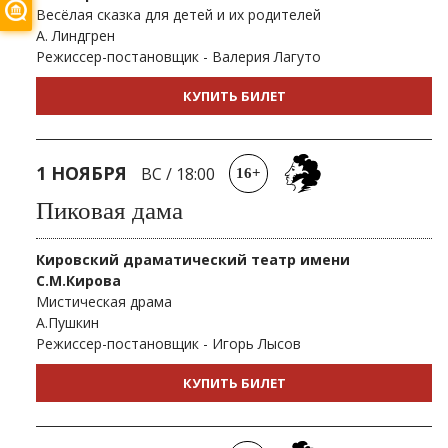
Весёлая сказка для детей и их родителей
А. Линдгрен
Режиссер-постановщик - Валерия Лагуто
КУПИТЬ БИЛЕТ
1 НОЯБРЯ
ВС
/
18:00
16+
Пиковая дама
Кировский драматический театр имени
С.М.Кирова
Мистическая драма
А.Пушкин
Режиссер-постановщик - Игорь Лысов
КУПИТЬ БИЛЕТ