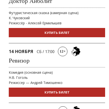
Доктор Айболит
Футуристическая сказка (камерная сцена)
К. Чуковский
Режиссёр - Алексей Ермилышев
КУПИТЬ БИЛЕТ
14 НОЯБРЯ
СБ
/
17:00
12+
Ревизор
Комедия (основная сцена)
Н.В. Гоголь
Режиссер — Андрей Тимошенко
КУПИТЬ БИЛЕТ