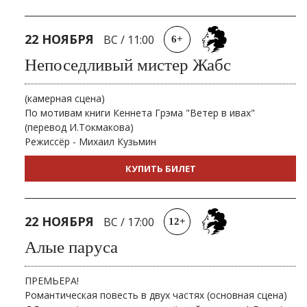
22 НОЯБРЯ
ВС
/
11:00
6+
Непоседливый мистер Жабс
(камерная сцена)
По мотивам книги Кеннета Грэма "Ветер в ивах"
(перевод И.Токмакова)
Режиссёр - Михаил Кузьмин
КУПИТЬ БИЛЕТ
22 НОЯБРЯ
ВС
/
17:00
12+
Алые паруса
ПРЕМЬЕРА!
Романтическая повесть в двух частях (основная сцена)