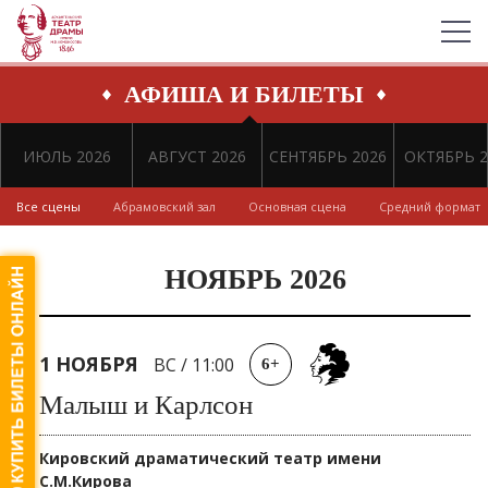
АФИША И БИЛЕТЫ
ИЮЛЬ 2026
АВГУСТ 2026
СЕНТЯБРЬ 2026
ОКТЯБРЬ 2
Все сцены
Абрамовский зал
Основная сцена
Средний формат
НОЯБРЬ 2026
1 НОЯБРЯ
ВС
/
11:00
6+
Малыш и Карлсон
Кировский драматический театр имени
С.М.Кирова