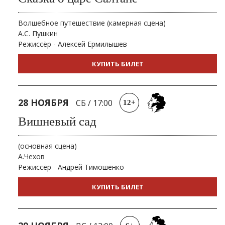
Волшебное путешествие (камерная сцена)
А.С. Пушкин
Режиссёр - Алексей Ермилышев
КУПИТЬ БИЛЕТ
28 НОЯБРЯ
СБ
/
17:00
12+
Вишневый сад
(основная сцена)
А.Чехов
Режиссёр - Андрей Тимошенко
КУПИТЬ БИЛЕТ