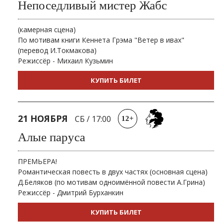
Непоседливый мистер Жабс
(камерная сцена)
По мотивам книги Кеннета Грэма "Ветер в ивах"
(перевод И.Токмакова)
Режиссёр - Михаил Кузьмин
КУПИТЬ БИЛЕТ
21 НОЯБРЯ
СБ
/
17:00
12+
Алые паруса
ПРЕМЬЕРА!
Романтическая повесть в двух частях (основная сцена)
Д.Беляков (по мотивам одноимённой повести А.Грина)
Режиссёр - Дмитрий Бурханкин
КУПИТЬ БИЛЕТ