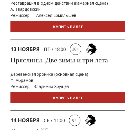
Реставрация в одном действии (камерная сцена)
А. Твардовский
Режиссёр — Алексей Ермилышев
КУПИТЬ БИЛЕТ
13 НОЯБРЯ
ПТ
/
18:00
16+
Пряслины. Две зимы и три лета
Деревенская хроника (основная сцена)
Ф. Абрамов
Режиссёр - Владимир Хрущёв
КУПИТЬ БИЛЕТ
14 НОЯБРЯ
СБ
/
11:00
0+