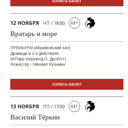
КУПИТЬ БИЛЕТ
12 НОЯБРЯ
ЧТ
/
18:00
12+
Вратарь и море
ПРЕМЬЕРА! (Абрамовский зал)
Драмеди в 2-х действиях
М.Парр (перевод О. Дробот)
Режиссёр - Михаил Кузьмин
КУПИТЬ БИЛЕТ
13 НОЯБРЯ
ПТ
/
17:00
12+
Василий Тёркин