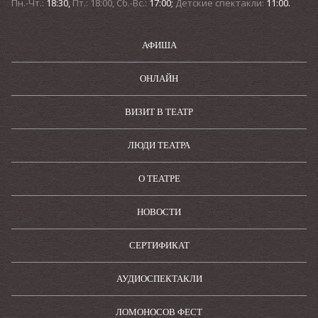
Пн.-Чт.:
18:30,
Пт.: 18:00, Сб.-Вс.:
17:00;
Детские спектакли:
11:00.
АФИША
ОНЛАЙН
ВИЗИТ В ТЕАТР
ЛЮДИ ТЕАТРА
О ТЕАТРЕ
НОВОСТИ
СЕРТИФИКАТ
АУДИОСПЕКТАКЛИ
ЛОМОНОСОВ ФЕСТ