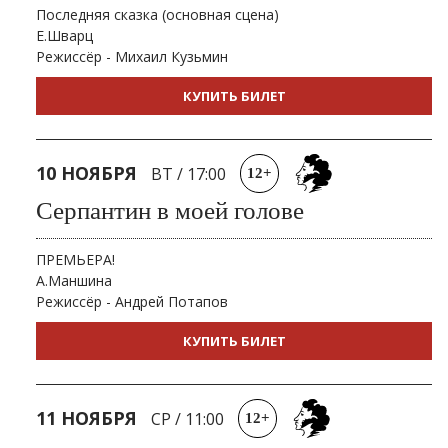
Последняя сказка (основная сцена)
Е.Шварц
Режиссёр - Михаил Кузьмин
КУПИТЬ БИЛЕТ
10 НОЯБРЯ
ВТ
/
17:00
12+
Серпантин в моей голове
ПРЕМЬЕРА!
А.Маншина
Режиссёр - Андрей Потапов
КУПИТЬ БИЛЕТ
11 НОЯБРЯ
СР
/
11:00
12+