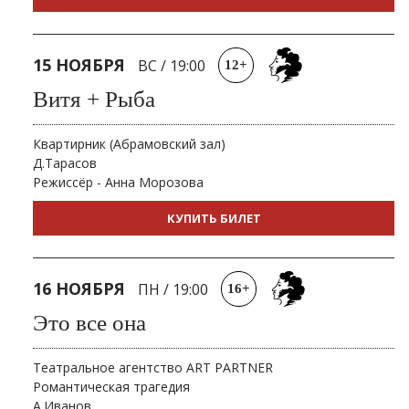
15 НОЯБРЯ
ВС
/
19:00
12+
Витя + Рыба
Квартирник (Абрамовский зал)
Д.Тарасов
Режиссёр - Анна Морозова
КУПИТЬ БИЛЕТ
16 НОЯБРЯ
ПН
/
19:00
16+
Это все она
Театральное агентство ART PARTNER
Романтическая трагедия
А.Иванов