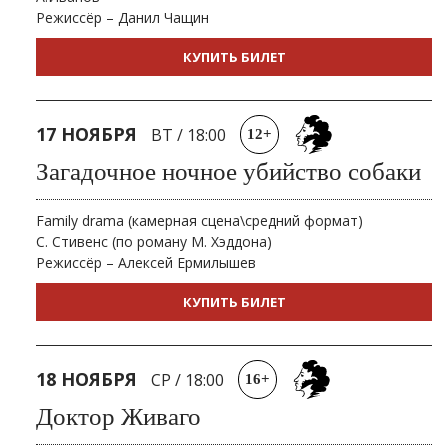
Режиссёр – Данил Чащин
КУПИТЬ БИЛЕТ
17 НОЯБРЯ
ВТ
/
18:00
12+
Загадочное ночное убийство собаки
Family drama (камерная сцена\средний формат)
С. Стивенс (по роману М. Хэддона)
Режиссёр – Алексей Ермилышев
КУПИТЬ БИЛЕТ
18 НОЯБРЯ
СР
/
18:00
16+
Доктор Живаго