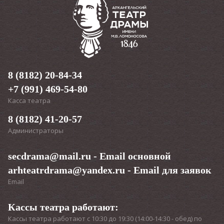
8 (8182) 20-84-34
+7 (991) 469-54-80
Касса театра
8 (8182) 41-20-57
Администраторы
secdrama@mail.ru
- Email основной
arhteatrdrama@yandex.ru
- Email для заявок
Email
Кассы театра работают:
Кассы театра работают с 10:30 до 19:30 (14:00-14:30 - обед) по