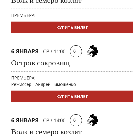
Волк и семеро козлят
ПРЕМЬЕРА!
КУПИТЬ БИЛЕТ
6 ЯНВАРЯ
СР
/
11:00
6+
Остров сокровищ
ПРЕМЬЕРА!
Режиссёр - Андрей Тимошенко
КУПИТЬ БИЛЕТ
6 ЯНВАРЯ
СР
/
14:00
6+
Волк и семеро козлят