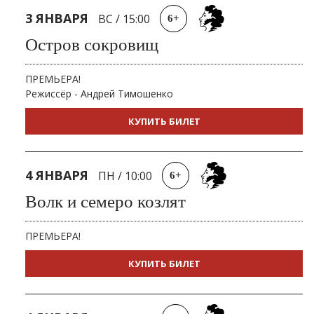
3 ЯНВАРЯ
ВС
/
15:00
6+
Остров сокровищ
ПРЕМЬЕРА!
Режиссёр - Андрей Тимошенко
КУПИТЬ БИЛЕТ
4 ЯНВАРЯ
ПН
/
10:00
6+
Волк и семеро козлят
ПРЕМЬЕРА!
КУПИТЬ БИЛЕТ