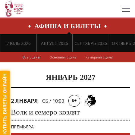
АФИША И БИЛЕТЫ
ИЮЛЬ 2026
АВГУСТ 2026
СЕНТЯБРЬ 2026
ОКТЯБРЬ 2
Все сцены
Основная сцена
Камерная сцена
ЯНВАРЬ 2027
2 ЯНВАРЯ
СБ
/
10:00
6+
Волк и семеро козлят
ПРЕМЬЕРА!