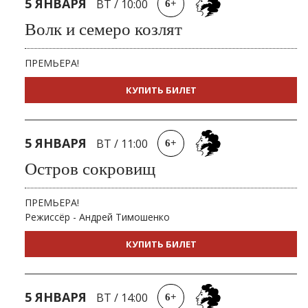
5 ЯНВАРЯ
ВТ
/
10:00
6+
Волк и семеро козлят
ПРЕМЬЕРА!
КУПИТЬ БИЛЕТ
5 ЯНВАРЯ
ВТ
/
11:00
6+
Остров сокровищ
ПРЕМЬЕРА!
Режиссёр - Андрей Тимошенко
КУПИТЬ БИЛЕТ
5 ЯНВАРЯ
ВТ
/
14:00
6+