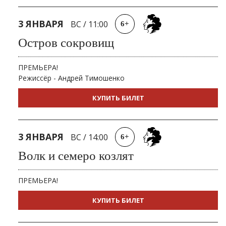
3 ЯНВАРЯ
ВС
/
11:00
6+
Остров сокровищ
ПРЕМЬЕРА!
Режиссёр - Андрей Тимошенко
КУПИТЬ БИЛЕТ
3 ЯНВАРЯ
ВС
/
14:00
6+
Волк и семеро козлят
ПРЕМЬЕРА!
КУПИТЬ БИЛЕТ