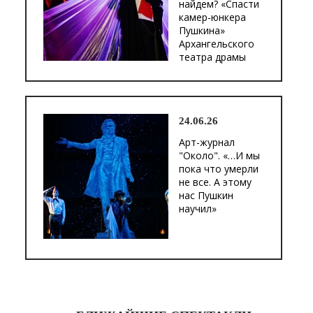
найдем? «Спасти
камер-юнкера
Пушкина»
Архангельского
театра драмы
24.06.26
Арт-журнал
"Около". «…И мы
пока что умерли
не все. А этому
нас Пушкин
научил»