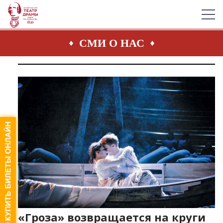
СМИ О НАС
«Гроза» возвращается на круги