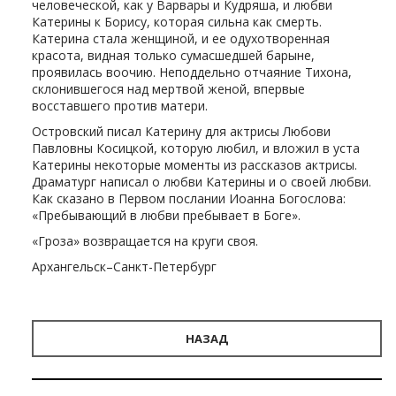
человеческой, как у Варвары и Кудряша, и любви
Катерины к Борису, которая сильна как смерть.
Катерина стала женщиной, и ее одухотворенная
красота, видная только сумасшедшей барыне,
проявилась воочию. Неподдельно отчаяние Тихона,
склонившегося над мертвой женой, впервые
восставшего против матери.
Островский писал Катерину для актрисы Любови
Павловны Косицкой, которую любил, и вложил в уста
Катерины некоторые моменты из рассказов актрисы.
Драматург написал о любви Катерины и о своей любви.
Как сказано в Первом послании Иоанна Богослова:
«Пребывающий в любви пребывает в Боге».
«Гроза» возвращается на круги своя.
Архангельск–Санкт-Петербург
НАЗАД