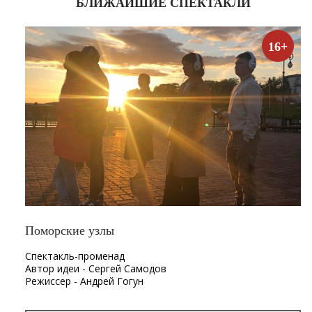
БЛИЖАЙШИЕ СПЕКТАКЛИ
16+
Поморские узлы
Спектакль-променад
Автор идеи - Сергей Самодов
Режиссер - Андрей Гогун
Драматург - Нина Няникова
Шумовое сопровождение - Леонид Лещев