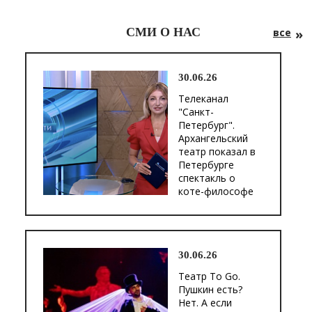
СМИ О НАС
все
30.06.26
Телеканал
"Санкт-
Петербург".
Архангельский
театр показал в
Петербурге
спектакль о
коте-философе
30.06.26
Театр To Go.
Пушкин есть?
Нет. А если