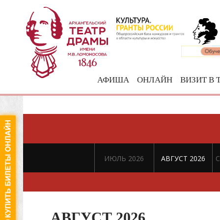
АФИША
ОНЛАЙН
ВИЗИТ В 
ИЮЛЬ 2026
АВГУСТ 2026
С
АВГУСТ 2026