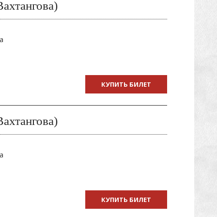
Вахтангова)
а
КУПИТЬ БИЛЕТ
Вахтангова)
а
КУПИТЬ БИЛЕТ