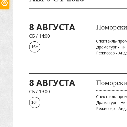
8 АВГУСТА
Поморски
СБ
/
14:00
Спектакль-про
Драматург - Ни
16+
Режиссер - Анд
8 АВГУСТА
Поморски
СБ
/
19:00
Спектакль-про
Драматург - Ни
16+
Режиссер - Анд