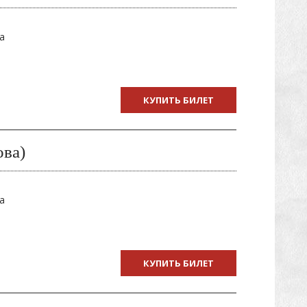
а
КУПИТЬ БИЛЕТ
ова)
а
КУПИТЬ БИЛЕТ