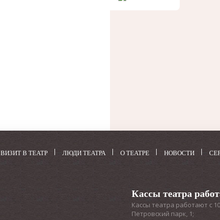
ВИЗИТ В ТЕАТР
ЛЮДИ ТЕАТРА
О ТЕАТРЕ
НОВОСТИ
СЕ
Кассы театра рабо
Кассы театра работают с 10:3
Петровский парк, 1;