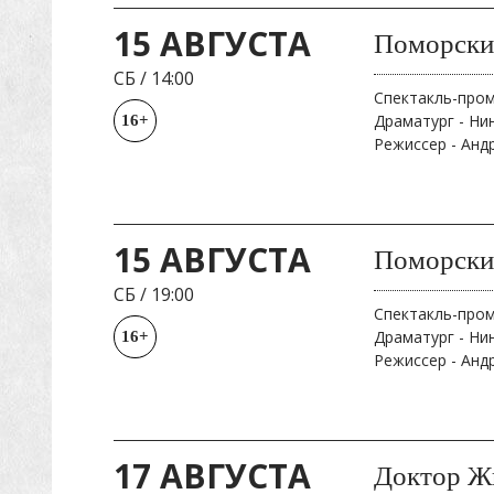
15 АВГУСТА
Поморски
СБ
/
14:00
Спектакль-про
Драматург - Ни
16+
Режиссер - Анд
15 АВГУСТА
Поморски
СБ
/
19:00
Спектакль-про
Драматург - Ни
16+
Режиссер - Анд
17 АВГУСТА
Доктор Жи