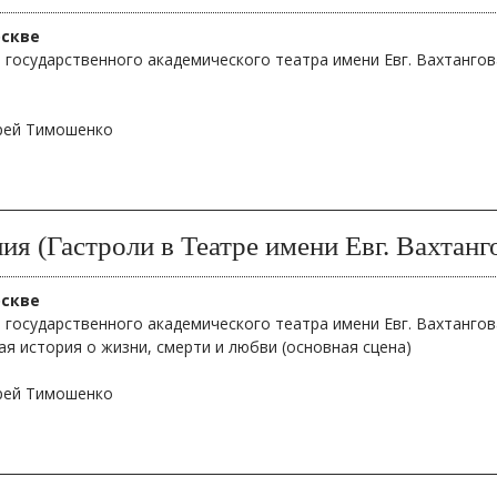
оскве
 государственного академического театра имени Евг. Вахтангов
дрей Тимошенко
ия (Гастроли в Театре имени Евг. Вахтанг
оскве
 государственного академического театра имени Евг. Вахтангов
я история о жизни, смерти и любви (основная сцена)
дрей Тимошенко