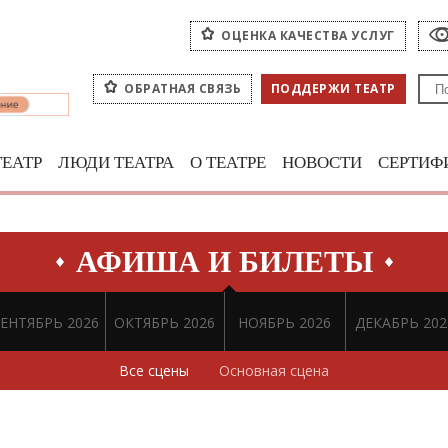
ОЦЕНКА КАЧЕСТВА УСЛУГ
ОБРАТНАЯ СВЯЗЬ
ПОДДЕРЖИ ТЕАТР
ТЕАТР
ЛЮДИ ТЕАТРА
О ТЕАТРЕ
НОВОСТИ
СЕРТИФ
АФИША И БИЛЕТЫ
ЕНТЯБРЬ 2026
ОКТЯБРЬ 2026
НОЯБРЬ 2026
ДЕКАБРЬ 202
Все сцены
Основная сцена