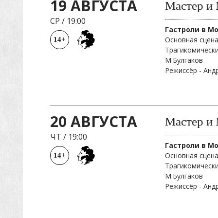
19 АВГУСТА
Мастер и 
СР
/
19:00
Гастроли в М
Основная сцена
14+
Трагикомически
М.Булгаков
Режиссёр - Ан
20 АВГУСТА
Мастер и 
ЧТ
/
19:00
Гастроли в М
Основная сцена
14+
Трагикомически
М.Булгаков
Режиссёр - Ан