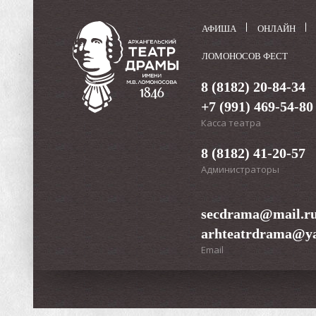
АФИША
ОНЛАЙН
ЛОМОНОСОВ ФЕСТ
8 (8182) 20-84-34
+7 (991) 469-54-80
Касса театра
8 (8182) 41-20-57
Администраторы
secdrama@mail.r
arhteatrdrama@ya
Email