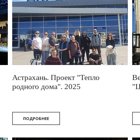
Астрахань. Проект "Тепло
Ве
родного дома". 2025
"Ц
ПОДРОБНЕЕ