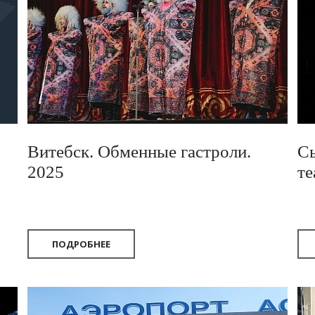
Витебск. Обменные гастроли.
С
2025
те
ПОДРОБНЕЕ