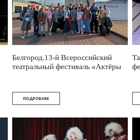
Белгород.13-й Всероссийский
Та
театральный фестиваль «Актёры
фе
России — Михаилу Щепкину».
2
2026
ПОДРОБНЕЕ