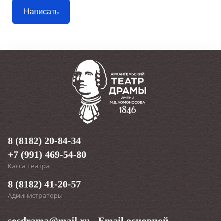
Написать
8 (8182) 20-84-34
+7 (991) 469-54-80
Касса театра
8 (8182) 41-20-57
Администраторы
secdrama@mail.ru
- Email основной