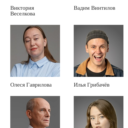
Виктория
Вадим Винтилов
Веселкова
Олеся Гаврилова
Илья Грибачёв