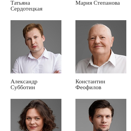
Татьяна
Мария Степанова
Сердотецкая
Александр
Константин
Субботин
Феофилов