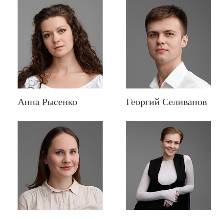
Анна Рысенко
Георгий Селиванов