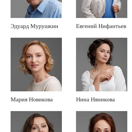
Эдуард Мурушкин
Евгений Нифантьев
Мария Новикова
Нина Няникова