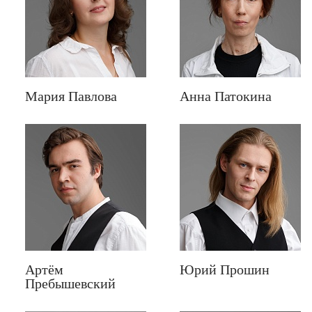
Мария Павлова
Анна Патокина
Артём
Юрий Прошин
Пребышевский