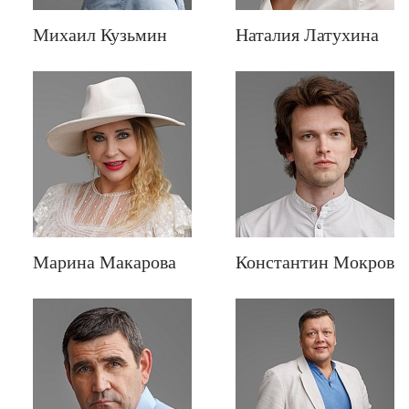
Михаил Кузьмин
Наталия Латухина
Марина Макарова
Константин Мокров