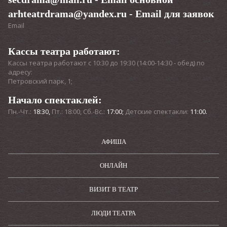
arhteatrdrama@yandex.ru
- Email для заявок
Email
Кассы театра работают:
Кассы театра работают с 10:30 до 19:30 (14:00-14:30 - обед) по
адресу:
Петровский парк, 1;
Начало спектаклей:
Пн.-Чт.:
18:30,
Пт.: 18:00, Сб.-Вс.:
17:00;
Детские спектакли:
11:00.
АФИША
ОНЛАЙН
ВИЗИТ В ТЕАТР
ЛЮДИ ТЕАТРА