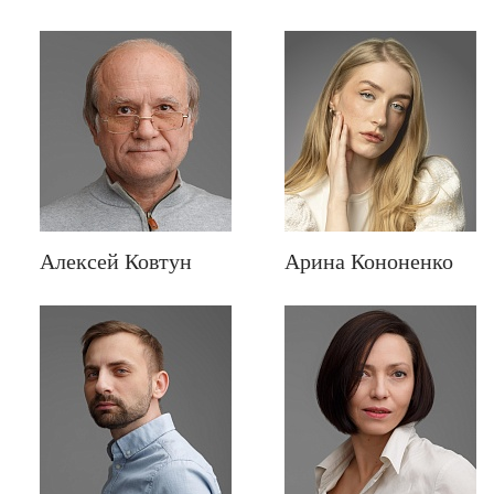
Алексей Ковтун
Арина Кононенко