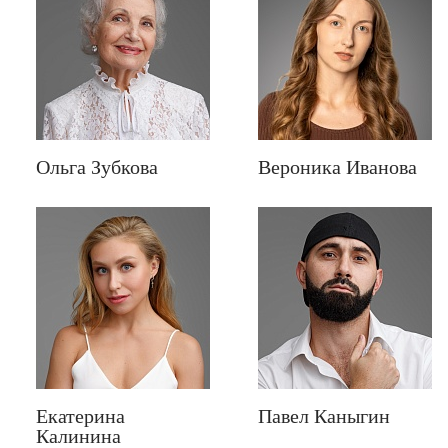
Ольга Зубкова
Вероника Иванова
Екатерина
Павел Каныгин
Калинина