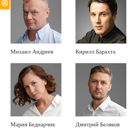
Михаил Андреев
Кирилл Барахта
Мария Беднарчик
Дмитрий Беляков