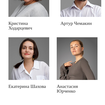
Кристина
Артур Чемакин
Ходарцевич
Екатерина Шахова
Анастасия
Юрченко