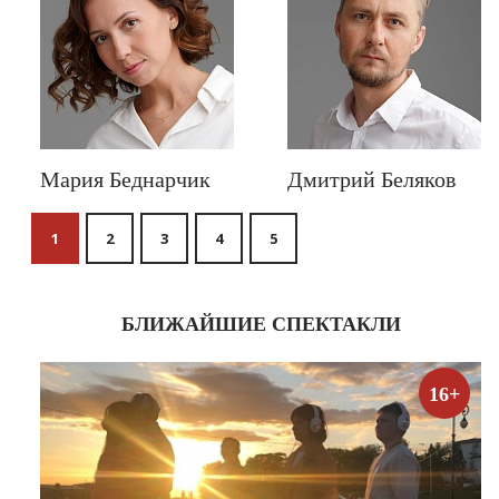
Мария Беднарчик
Дмитрий Беляков
1
2
3
4
5
БЛИЖАЙШИЕ СПЕКТАКЛИ
16+