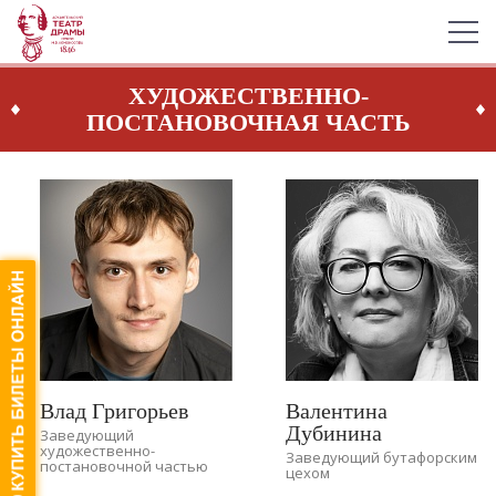
ХУДОЖЕСТВЕННО-
ПОСТАНОВОЧНАЯ ЧАСТЬ
Влад Григорьев
Валентина
Дубинина
Заведующий
художественно-
Заведующий бутафорским
постановочной частью
цехом