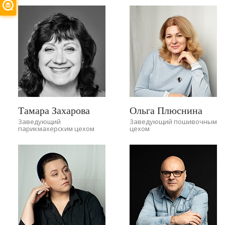
Тамара Захарова
Ольга Плюснина
Заведующий
Заведующий пошивочным
парикмахерским цехом
цехом