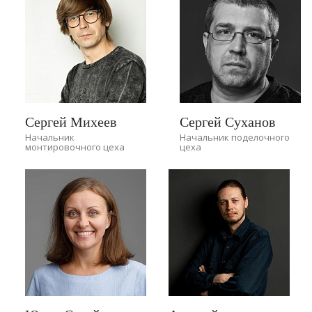
Сергей Михеев
Сергей Суханов
Начальник
Начальник поделочного
монтировочного цеха
цеха