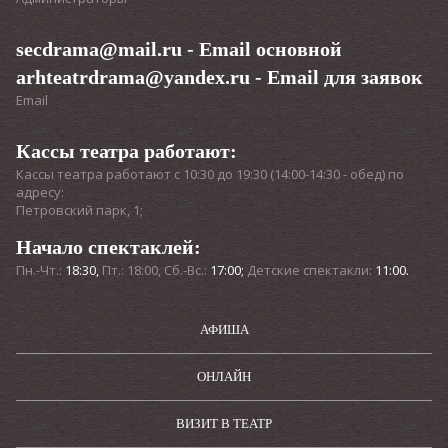
secdrama@mail.ru
- Email основной
arhteatrdrama@yandex.ru
- Email для заявок
Email
Кассы театра работают:
Кассы театра работают с 10:30 до 19:30 (14:00-14:30 - обед) по
адресу:
Петровский парк, 1;
Начало спектаклей:
Пн.-Чт.:
18:30,
Пт.: 18:00, Сб.-Вс.:
17:00;
Детские спектакли:
11:00.
АФИША
ОНЛАЙН
ВИЗИТ В ТЕАТР