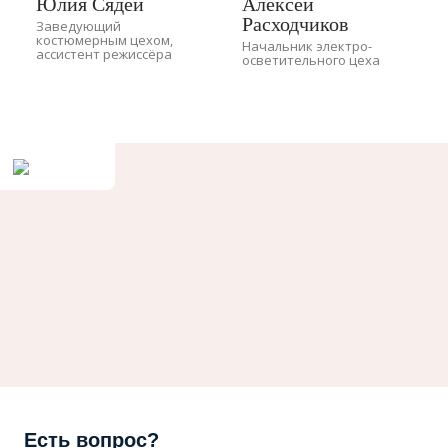
Юлия Сядей
Алексей
Расходчиков
Заведующий
костюмерным цехом,
Начальник электро-
ассистент режиссёра
осветительного цеха
Есть вопрос?