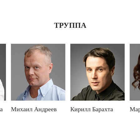
ТРУППА
а
Михаил Андреев
Кирилл Барахта
Мар