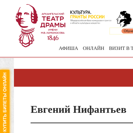
АФИША
ОНЛАЙН
ВИЗИТ В 
Евгений Нифантьев