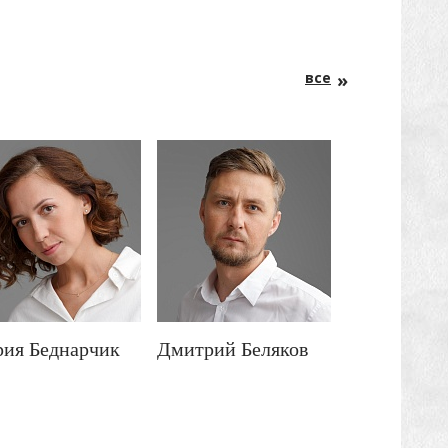
все
ия Беднарчик
Дмитрий Беляков