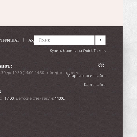
РТИФИКАТ
АУДИОСПЕКТАКЛИ
Купить билеты на Quick Tickets
тают:
0 до 19:30 (14:00-14:30 - обед) по адресу:
Старая версия сайта
Карта сайта
:
с.:
17:00;
Детские спектакли:
11:00.