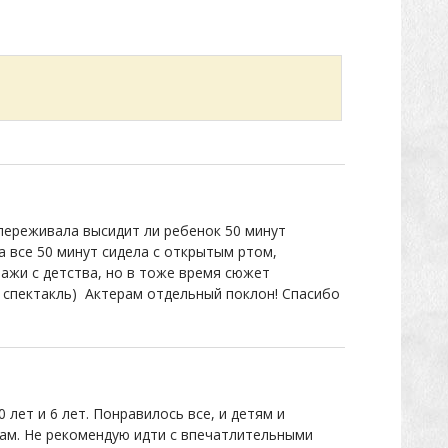
 переживала высидит ли ребенок 50 минут
а все 50 минут сидела с открытым ртом,
нажи с детства, но в тоже время сюжет
й спектакль) Актерам отдельный поклон! Спасибо
 лет и 6 лет. Понравилось все, и детям и
ам. Не рекомендую идти с впечатлительными