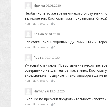
Ирина
02.01.2020
Необычно, в то же время никакого отступления 
великолепны. Костюмы тоже понравились. Спаси
Имя
Цитировать
0
Елена
05.01.2020
Спектакль очень хороший ! Динамичный и интерес
Имя
Цитировать
0
Гость
09.01.2020
Ужасный спектакль. Представление несоответвует
совершенно не для театра, как в кино. Костюмы 
видел,начиная с двух лет, такогопозора еще не в
Имя
Цитировать
0
Наталья
15.01.2020
Сколько по времени продолжительность спектак
Имя
Цитировать
0