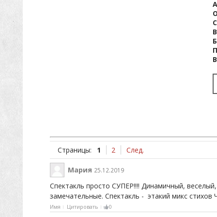
О
С
В
Страницы:
1
2
След.
Мария
25.12.2019
Спектакль просто СУПЕР!!!! Динамичный, веселый
замечательные. Спектакль - этакий микс стихов 
Имя
Цитировать
0