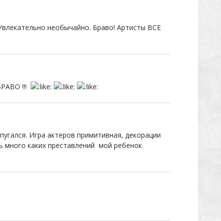
 Увлекательно необычайно. Браво! Артисты ВСЕ
БРАВО !!!
пугался. Игра актеров примитивная, декорации
нь много каких преставлений мой ребенок