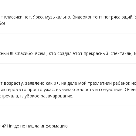
от классики нет. Ярко, музыкально. Видеоконтент потрясающий.
бо!
ный !!! Спасибо всем , кто создал этот прекрасный спектакль, 
 возрасту, заявлено как 0+, на деле мой трехлетний ребенок ис
у актеров это просто ужас, вызываю жалость и сочувствие. Оче
стречала, глубокое разачарование.
ля? Нигде не нашла информацию.