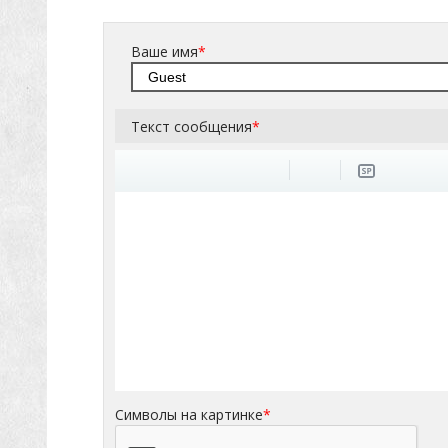
Ваше имя
*
Текст сообщения
*
Символы на картинке
*