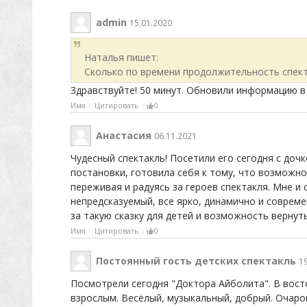
admin
15.01.2020
Наталья пишет:
Сколько по времени продолжительность спект
Здравствуйте! 50 минут. Обновили информацию в
Имя
Цитировать
0
Анастасия
06.11.2021
Чудесный спектакль! Посетили его сегодня с дочк
постановки, готовила себя к тому, что возможно
переживая и радуясь за героев спектакля. Мне и
непредсказуемый, все ярко, динамично и совреме
за такую сказку для детей и возможность вернут
Имя
Цитировать
0
Постоянный гость детских спектакль
1
Посмотрели сегодня "Доктора Айболита". В востор
взрослым. Весёлый, музыкальный, добрый. Оча