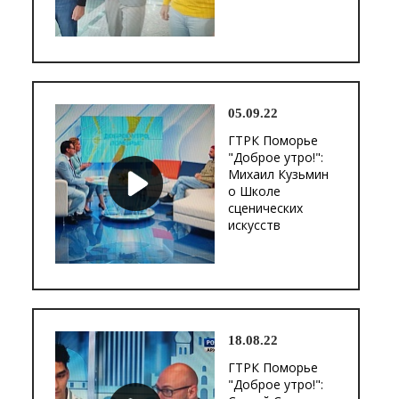
05.09.22
ГТРК Поморье
"Доброе утро!":
Михаил Кузьмин
о Школе
сценических
искусств
18.08.22
ГТРК Поморье
"Доброе утро!":