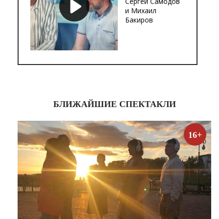
Сергей Самодов
и Михаил
Бакиров
БЛИЖАЙШИЕ СПЕКТАКЛИ
16+