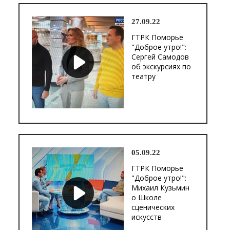
27.09.22
ГТРК Поморье
"Доброе утро!":
Сергей Самодов
об экскурсиях по
театру
05.09.22
ГТРК Поморье
"Доброе утро!":
Михаил Кузьмин
о Школе
сценических
искусств