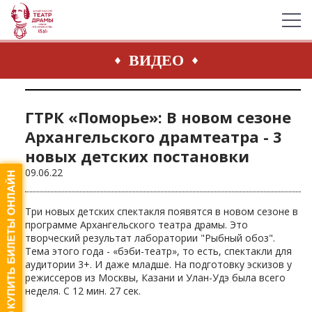
ВИДЕО
ГТРК «Поморье»: В новом сезоне
Архангельского драмтеатра - 3
новых детских постановки
09.06.22
Три новых детских спектакля появятся в новом сезоне в
программе Архангельского театра драмы. Это
творческий результат лаборатории "Рыбный обоз".
Тема этого года - «бэби-театр», то есть, спектакли для
аудитории 3+. И даже младше. На подготовку эскизов у
режиссеров из Москвы, Казани и Улан-Удэ была всего
неделя. С 12 мин. 27 сек.