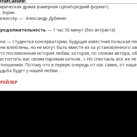
Описание:
ирическая драма (камерная сцена\средний формат)
. Зорин
ежиссёр — Александр Дубинин
Продолжительность
— 1 час 50 минут (без антракта)
на — студентка консерватории, будущая известная польская пе
ни влюблены, но не могут быть вместе из-за установленного за
то послевоенная история любви, которая, по словам автора, о
астоптать вас своим паровым катком…» Но спектакль все же не
тношениях. Потому что в первую очередь от нас самих, от наше
удьба будет у нашей любви…
ТРЕЙЛЕР