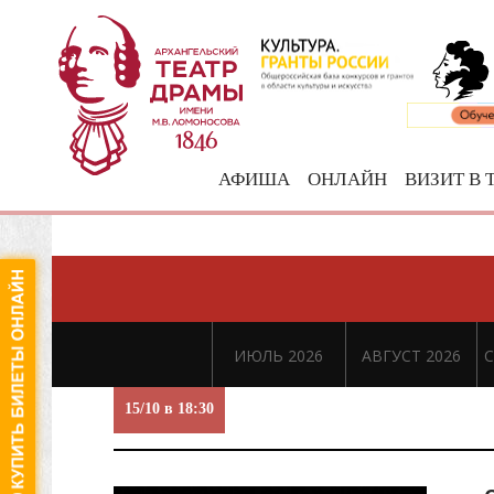
АФИША
ОНЛАЙН
ВИЗИТ В 
ИЮЛЬ 2026
АВГУСТ 2026
С
15/10 в 18:30