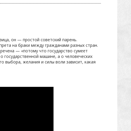
вица, он — простой советский парень.
прета на браки между гражданами разных стран.
бречена — «потому что государство сумеет
 о государственной машине, а о человеческих
го выбора, желания и силы воли зависит, какая