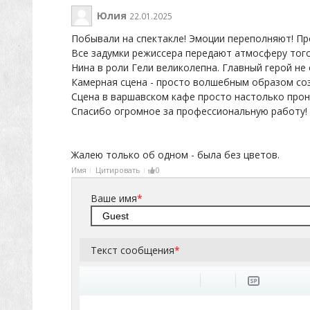
Юлия
22.01.2025
Побывали на спектакле! Эмоции переполняют! Пр
Все задумки режиссера передают атмосферу того
Нина в роли Гели великолепна. Главный герой не 
Камерная сцена - просто волшебным образом соз
Сцена в варшавском кафе просто настолько пронз
Спасибо огромное за профессиональную работу!
Жалею только об одном - была без цветов.
Имя
Цитировать
0
Ваше имя
*
Текст сообщения
*