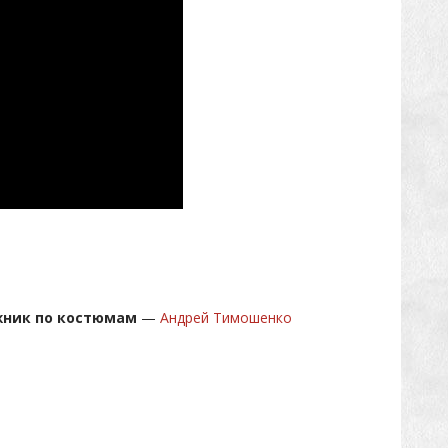
жник по костюмам
—
Андрей Тимошенко