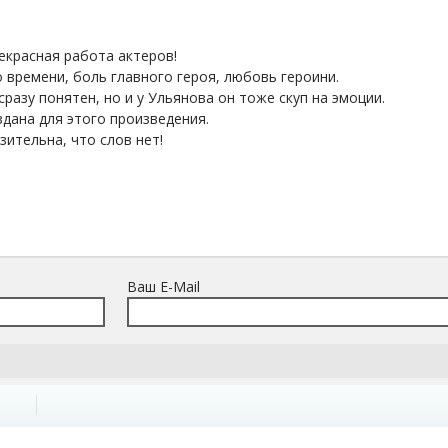
екрасная работа актеров!
 времени, боль главного героя, любовь героини.
сразу понятен, но и у Ульянова он тоже скуп на эмоции.
дана для этого произведения.
ительна, что слов нет!
Ваш E-Mail