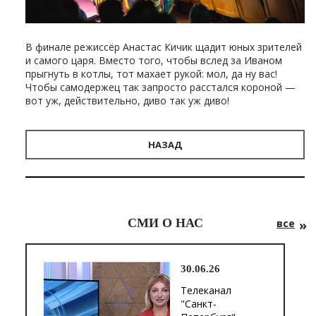
В финале режиссёр Анастас Кичик щадит юных зрителей
и самого царя. Вместо того, чтобы вслед за Иваном
прыгнуть в котлы, тот махает рукой: мол, да ну вас!
Чтобы самодержец так запросто расстался короной —
вот уж, действительно, диво так уж диво!
НАЗАД
СМИ О НАС
все
30.06.26
Телеканал
"Санкт-