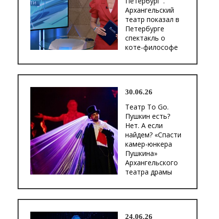
Петербург".
Архангельский
театр показал в
Петербурге
спектакль о
коте-философе
30.06.26
Театр To Go.
Пушкин есть?
Нет. А если
найдем? «Спасти
камер-юнкера
Пушкина»
Архангельского
театра драмы
24.06.26