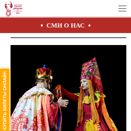
СМИ О НАС