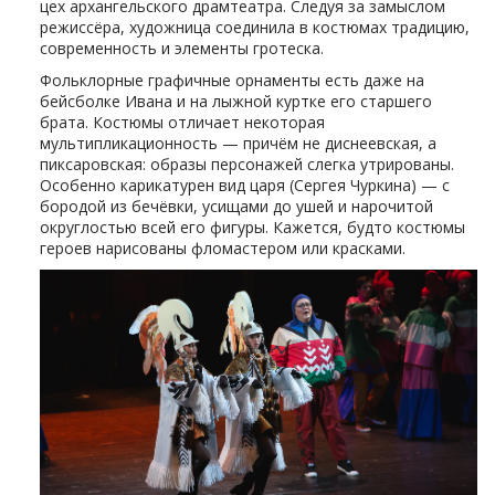
цех архангельского драмтеатра. Следуя за замыслом
режиссёра, художница соединила в костюмах традицию,
современность и элементы гротеска.
Фольклорные графичные орнаменты есть даже на
бейсболке Ивана и на лыжной куртке его старшего
брата. Костюмы отличает некоторая
мультипликационность — причём не диснеевская, а
пиксаровская: образы персонажей слегка утрированы.
Особенно карикатурен вид царя (Сергея Чуркина) — с
бородой из бечёвки, усищами до ушей и нарочитой
округлостью всей его фигуры. Кажется, будто костюмы
героев нарисованы фломастером или красками.