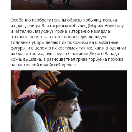
Особенно изобретательны образы кобылиц, конька
и царь-девицы. Злотогривых кобылиц (Марию Новикову
и Наталию Латухину) Ирина Титоренко нарядила
в тканые пончо — это же попоны для лошадок.
Головные уборы делают их похожими на шахматные
фигуры, и в целом в их костюмах так же, как и в одеянии
их брата конька, чувствуется влияние Дикого Запада —
кожа, вышивка, а разноцветная грива горбунка похожа
на настоящий индейский ирокез.