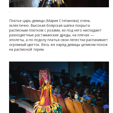
.
Платье царь-девицы (Мария Степанова) очень
эклектично. Высокая боярская шапка покрыта
расписным платком с розами, из-под него ниспадают
разноцветные растаманские дреды, на плечах —
эполеты, а по подолу платья свои лепестки распахивает
огромный цветок. Весь же наряд девицы целиком похож
на расписной терем.