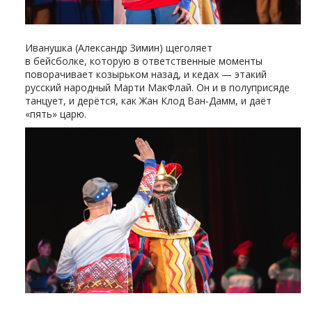
Иванушка (Александр Зимин) щеголяет
в бейсболке, которую в ответственные моменты
поворачивает козырьком назад, и кедах — этакий
русский народный Марти МакФлай. Он и в полуприсяде
танцует, и дерётся, как Жан Клод Ван-Дамм, и даёт
«пять» царю.