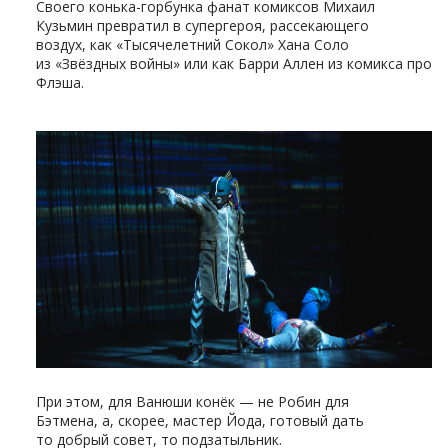
Своего конька-горбунка фанат комиксов Михаил
Кузьмин превратил в супергероя, рассекающего
воздух, как «Тысячелетний Сокол» Хана Соло
из «Звёздных войны» или как Барри Аллен из комикса про
Флэша.
При этом, для Ванюши конёк — не Робин для
Бэтмена, а, скорее, мастер Йода, готовый дать
то добрый совет, то подзатыльник.