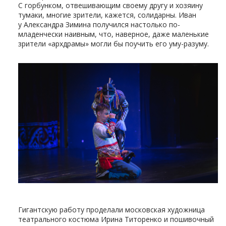
С горбунком, отвешивающим своему другу и хозяину
тумаки, многие зрители, кажется, солидарны. Иван
у Александра Зимина получился настолько по-
младенчески наивным, что, наверное, даже маленькие
зрители «архдрамы» могли бы поучить его уму-разуму.
Гигантскую работу проделали московская художница
театрального костюма Ирина Титоренко и пошивочный