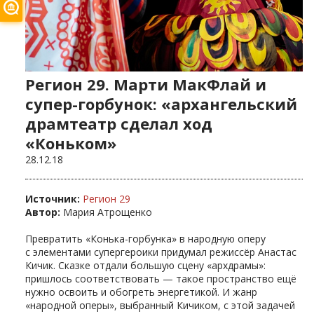
Регион 29. Марти МакФлай и
супер-горбунок: «архангельский
драмтеатр сделал ход
«Коньком»
28.12.18
Источник:
Регион 29
Автор:
Мария Атрощенко
Превратить «Конька-горбунка» в народную оперу
с элементами супергероики придумал режиссёр Анастас
Кичик. Сказке отдали большую сцену «архдрамы»:
пришлось соответствовать — такое пространство ещё
нужно освоить и обогреть энергетикой. И жанр
«народной оперы», выбранный Кичиком, с этой задачей