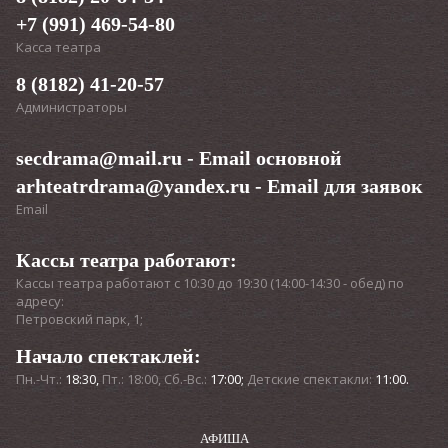
+7 (991) 469-54-80
Касса театра
8 (8182) 41-20-57
Администраторы
secdrama@mail.ru
- Email основной
arhteatrdrama@yandex.ru
- Email для заявок
Email
Кассы театра работают:
Кассы театра работают с 10:30 до 19:30 (14:00-14:30 - обед) по
адресу:
Петровский парк, 1;
Начало спектаклей:
Пн.-Чт.:
18:30,
Пт.: 18:00, Сб.-Вс.:
17:00;
Детские спектакли:
11:00.
АФИША