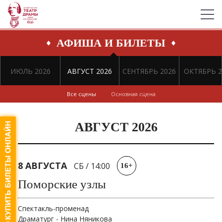
АФИША И БИЛЕТЫ
ИЮЛЬ 2026
АВГУСТ 2026
СЕНТЯБРЬ 2026
ОКТЯБРЬ 2
Все сцены
Основная сцена
АВГУСТ 2026
8 АВГУСТА
СБ
/
14:00
16+
Поморские узлы
Спектакль-променад
Драматург - Нина Няникова