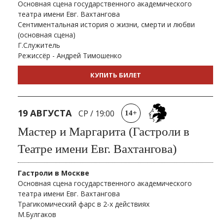
Основная сцена государственного академического
театра имени Евг. Вахтангова
Сентиментальная история о жизни, смерти и любви
(основная сцена)
Г.Служитель
Режиссёр - Андрей Тимошенко
КУПИТЬ БИЛЕТ
19 АВГУСТА
СР
/
19:00
14+
Мастер и Маргарита (Гастроли в
Театре имени Евг. Вахтангова)
Гастроли в Москве
Основная сцена государственного академического
театра имени Евг. Вахтангова
Трагикомический фарс в 2-х действиях
М.Булгаков