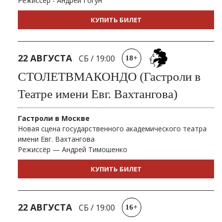
Режиссер - Андрей Гогун
КУПИТЬ БИЛЕТ
22 АВГУСТА
СБ
/
19:00
18+
СТОЛЕТВМАКОНДО (Гастроли в
Театре имени Евг. Вахтангова)
Гастроли в Москве
Новая сцена государственного академического театра
имени Евг. Вахтангова
Режиссёр — Андрей Тимошенко
КУПИТЬ БИЛЕТ
22 АВГУСТА
СБ
/
19:00
16+