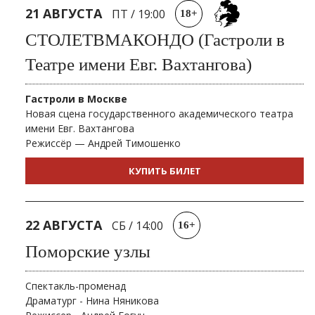
21 АВГУСТА
ПТ
/
19:00
18+
СТОЛЕТВМАКОНДО (Гастроли в
Театре имени Евг. Вахтангова)
Гастроли в Москве
Новая сцена государственного академического театра
имени Евг. Вахтангова
Режиссёр — Андрей Тимошенко
КУПИТЬ БИЛЕТ
22 АВГУСТА
СБ
/
14:00
16+
Поморские узлы
Спектакль-променад
Драматург - Нина Няникова