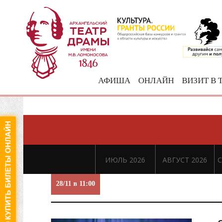
АФИША
ОНЛАЙН
ВИЗИТ В 
ИЮЛЬ 2026
АВГУСТ 2026
С
28/11 в 11:00