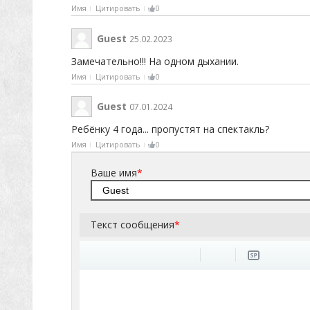
Имя
Цитировать
0
Guest
25.02.2023
Замечательно!!! На одном дыхании.
Имя
Цитировать
0
Guest
07.01.2024
Ребёнку 4 года... пропустят на спектакль?
Имя
Цитировать
0
Ваше имя
*
Текст сообщения
*