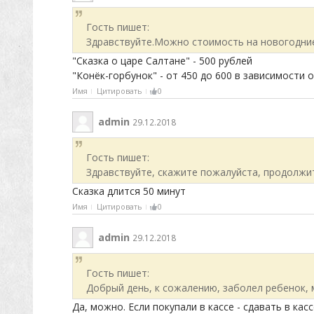
Гость пишет:
Здравствуйте.Можно стоимость на новогодни
"Сказка о царе Салтане" - 500 рублей
"Конёк-горбунок" - от 450 до 600 в зависимости 
Имя
Цитировать
0
admin
29.12.2018
Гость пишет:
Здравствуйте, скажите пожалуйста, продолжите
Сказка длится 50 минут
Имя
Цитировать
0
admin
29.12.2018
Гость пишет:
Добрый день, к сожалению, заболел ребенок, 
Да, можно. Если покупали в кассе - сдавать в кас