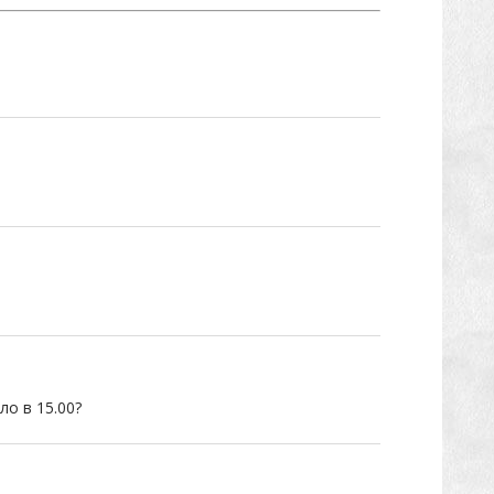
о в 15.00?