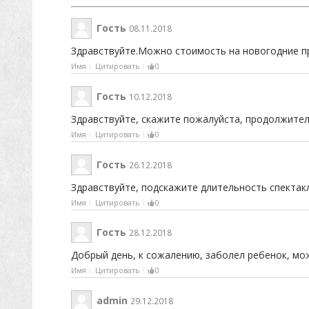
Гость
08.11.2018
Здравствуйте.Можно стоимость на новогодние п
Имя
Цитировать
0
Гость
10.12.2018
Здравствуйте, скажите пожалуйста, продолжитель
Имя
Цитировать
0
Гость
26.12.2018
Здравствуйте, подскажите длительность спектакл
Имя
Цитировать
0
Гость
28.12.2018
Добрый день, к сожалению, заболел ребенок, мож
Имя
Цитировать
0
admin
29.12.2018