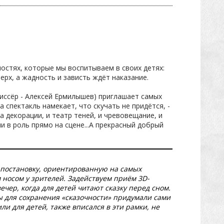
остях, которые мы воспитываем в своих детях:
ерх, а жадность и зависть ждёт наказание.
жиссёр - Алексей Ермилышев) приглашает самых
 спектакль намекает, что скучать не придётся, -
а декорации, и театр теней, и чревовещание, и
 в роль прямо на сцене...А прекрасный добрый
 постановку, ориентированную на самых
 носом у зрителей. Задействуем приём 3D-
чер, когда для детей читают сказку перед сном.
ы для сохранения «сказочности» придумали сами
и для детей, также вписался в эти рамки, не