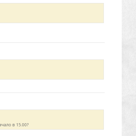
чало в 15.00?