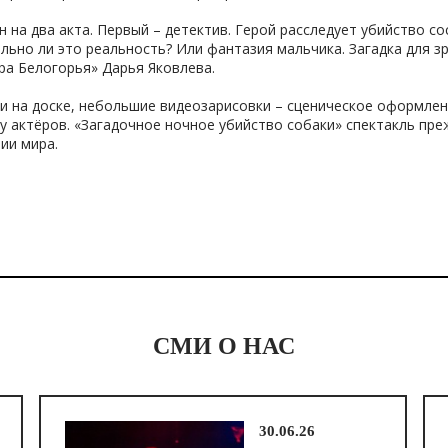
н на два акта. Первый – детектив. Герой расследует убийство с
ельно ли это реальность? Или фантазия мальчика. Загадка для з
ра Белогорья» Дарья Яковлева.
и на доске, небольшие видеозарисовки – сценическое оформлен
у актёров. «Загадочное ночное убийство собаки» спектакль пр
ии мира.
СМИ О НАС
30.06.26