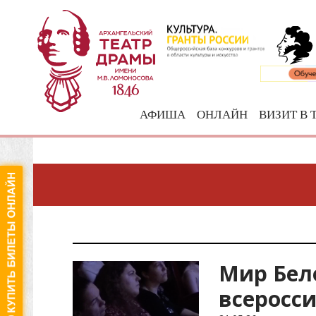
АФИША
ОНЛАЙН
ВИЗИТ В 
Мир Бело
всеросс