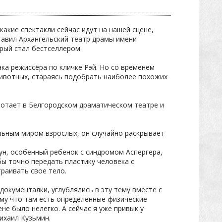
акие спектакли сейчас идут на нашей сцене,
тавил Архангельский театр драмы имени
рый стал бестселлером.
ка режиссёра по кличке Рэй. Но со временем
животных, стараясь подобрать наиболее похожих
ботает в Белгородском драматическом театре и
альным миром взрослых, он случайно раскрывает
ун, особенный ребенок с синдромом Аспергера,
бы точно передать пластику человека с
траивать свое тело.
документалки, углублялись в эту тему вместе с
ому что там есть определённые физические
не было нелегко. А сейчас я уже привык у
ихаил Кузьмин.