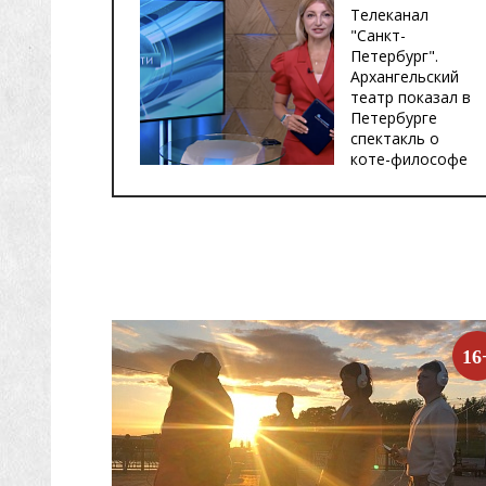
Телеканал
"Санкт-
Петербург".
Архангельский
театр показал в
Петербурге
спектакль о
коте-философе
16