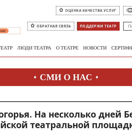
ОЦЕНКА КАЧЕСТВА УСЛУГ
ОБРАТНАЯ СВЯЗЬ
ПОДДЕРЖИ ТЕАТР
ТЕАТР
ЛЮДИ ТЕАТРА
О ТЕАТРЕ
НОВОСТИ
СЕРТИФ
СМИ О НАС
горья. На несколько дней Б
ийской театральной площад