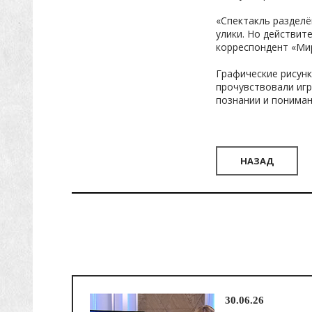
«Спектакль разделё
улики. Но действит
корреспондент «Ми
Графические рисунк
прочувствовали игр
познании и пониман
НАЗАД
30.06.26