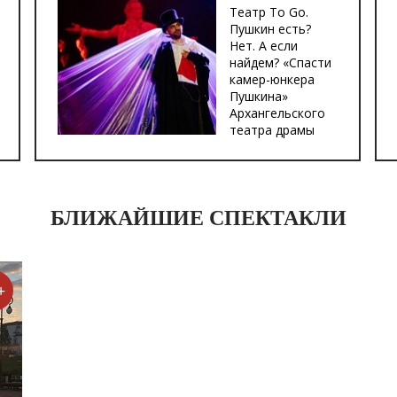
Театр To Go.
Пушкин есть?
Нет. А если
найдем? «Спасти
камер-юнкера
Пушкина»
Архангельского
театра драмы
БЛИЖАЙШИЕ СПЕКТАКЛИ
+