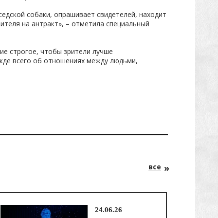
оседской собаки, опрашивает свидетелей, находит
рителя на антракт», – отметила специальный
ие строгое, чтобы зрители лучше
ежде всего об отношениях между людьми,
все
24.06.26