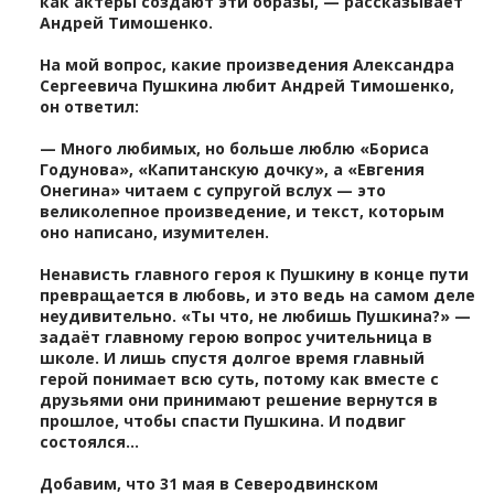
как актёры создают эти образы, — рассказывает
Андрей Тимошенко.
На мой вопрос, какие произведения Александра
Сергеевича Пушкина любит Андрей Тимошенко,
он ответил:
— Много любимых, но больше люблю «Бориса
Годунова», «Капитанскую дочку», а «Евгения
Онегина» читаем с супругой вслух — это
великолепное произведение, и текст, которым
оно написано, изумителен.
Ненависть главного героя к Пушкину в конце пути
превращается в любовь, и это ведь на самом деле
неудивительно. «Ты что, не любишь Пушкина?» —
задаёт главному герою вопрос учительница в
школе. И лишь спустя долгое время главный
герой понимает всю суть, потому как вместе с
друзьями они принимают решение вернутся в
прошлое, чтобы спасти Пушкина. И подвиг
состоялся…
Добавим, что 31 мая в Северодвинском