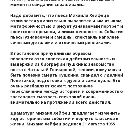
моменты свидания спрашивали…
Надо добавить, что пьеса Михаила Хейфеца
отличается удивительно выразительным языком,
метафоричностью и рисует узнаваемый портрет и
советского времени, и лихих девяностых. События
пьесы узнаваемы и смешны, спектакль наполнен
сочными деталями и отличными репликами.
В постановке причудливым образом
переплетаются советская действительность и
выдержки из биографии Пушкина: знакомство
поэта с Натальей Гончаровой, теории, кому могла
быть полезна смерть Пушкина, скандал с Идалией
Полетикой, подготовка к дуэли и сама дуэль. Это
очень разбавляет сюжет: постоянное
переключение между историей и современностью
заставляет смотреть спектаклб очень
внимательно на протяжении всего действия.
Драматург Михаил Хейфец предлагает изменить
ход исторических событий и вернуть классика к
жизни. Михаил Хейфец родился 31 августа 1955