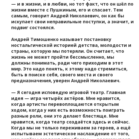
— и в жизни, и в любви, но тот факт, что он шёл по
жизни вместе с Пушкиным, его и спасает. Тем
самым, говорит Андрей Николаевич, он как бы
искупает свои неправильные поступки, а значит, и
подвиг состоялся.
Андрей Тимошенко называет постановку
ностальгической историей детства, молодости и
страны, которую мы потеряли. Он считает, что
жизнь не может пройти бессмысленно, мы
должны понимать, ради чего приходим в этот
мир. Это надо понять, к этому надо стремиться,
быть в поиске себя, своего места и своего
предназначения, уверен Андрей Николаевич.
— Я сегодня исповедую игровой театр. Главная
идея — игра четырёх актёров. Мне нравится,
когда артисты перевоплощаются открытым
ходом, когда у них есть возможность поиграть
разные роли, они это делают блестяще. Мне
нравится, когда театр создаётся здесь и сейчас.
Когда мы не только переживаем за героев, а ещё
испытываем эстетическое наслаждение от того,