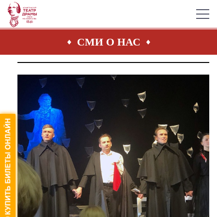
СМИ О НАС