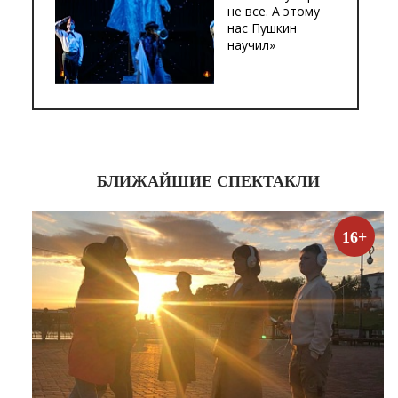
не все. А этому
нас Пушкин
научил»
БЛИЖАЙШИЕ СПЕКТАКЛИ
16+