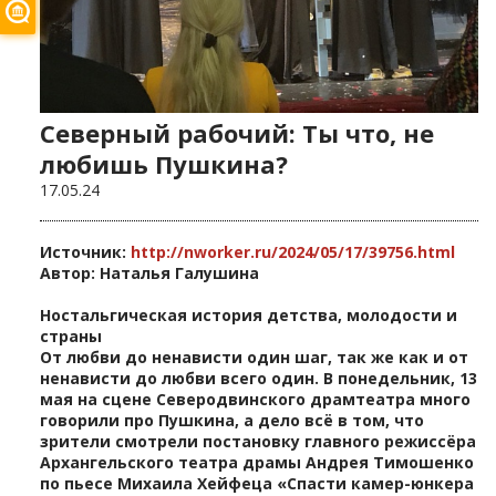
Северный рабочий: Ты что, не
любишь Пушкина?
17.05.24
Источник:
http://nworker.ru/2024/05/17/39756.html
Автор: Наталья Галушина
Ностальгическая история детства, молодости и
страны
От любви до ненависти один шаг, так же как и от
ненависти до любви всего один. В понедельник, 13
мая на сцене Северодвинского драмтеатра много
говорили про Пушкина, а дело всё в том, что
зрители смотрели постановку главного режиссёра
Архангельского театра драмы Андрея Тимошенко
по пьесе Михаила Хейфеца «Спасти камер-юнкера