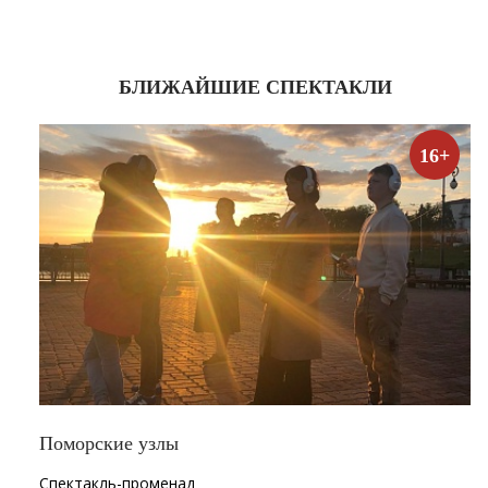
БЛИЖАЙШИЕ СПЕКТАКЛИ
16+
Поморские узлы
Спектакль-променад