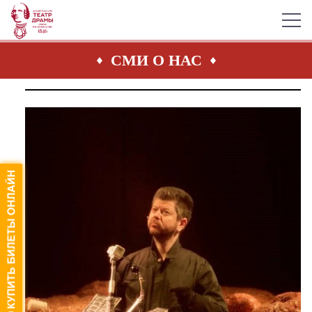
СМИ О НАС