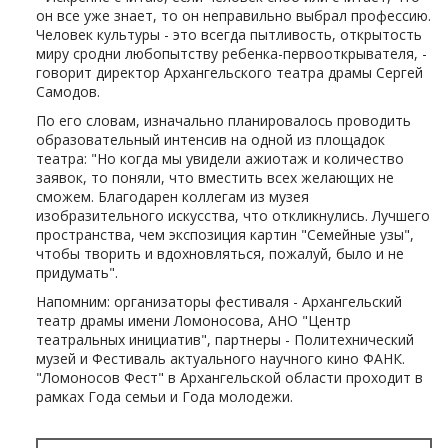
он все уже знает, то он неправильно выбрал профессию.
Человек культуры - это всегда пытливость, открытость
миру сродни любопытству ребенка-первооткрывателя, -
говорит директор Архангельского театра драмы Сергей
Самодов.
По его словам, изначально планировалось проводить
образовательный интенсив на одной из площадок
театра: "Но когда мы увидели ажиотаж и количество
заявок, то поняли, что вместить всех желающих не
сможем. Благодарен коллегам из музея
изобразительного искусства, что откликнулись. Лучшего
пространства, чем экспозиция картин "Семейные узы",
чтобы творить и вдохновляться, пожалуй, было и не
придумать".
Напомним: организаторы фестиваля - Архангельский
театр драмы имени Ломоносова, АНО "Центр
театральных инициатив", партнеры - Политехнический
музей и Фестиваль актуального научного кино ФАНК.
"Ломоносов Фест" в Архангельской области проходит в
рамках Года семьи и Года молодежи.