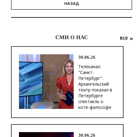
НАЗАД
СМИ О НАС
все
30.06.26
Телеканал
"Санкт-
Петербург".
Архангельский
театр показал в
Петербурге
спектакль о
коте-философе
30.06.26