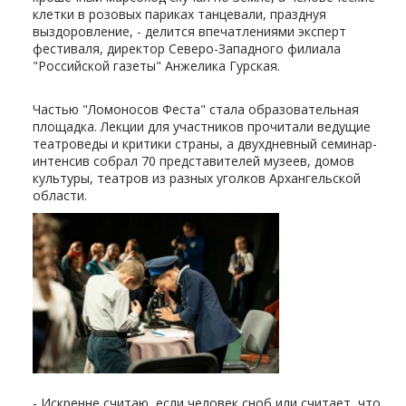
клетки в розовых париках танцевали, празднуя
выздоровление, - делится впечатлениями эксперт
фестиваля, директор Северо-Западного филиала
"Российской газеты" Анжелика Гурская.
Частью "Ломоносов Феста" стала образовательная
площадка. Лекции для участников прочитали ведущие
театроведы и критики страны, а двухдневный семинар-
интенсив собрал 70 представителей музеев, домов
культуры, театров из разных уголков Архангельской
области.
- Искренне считаю, если человек сноб или считает, что