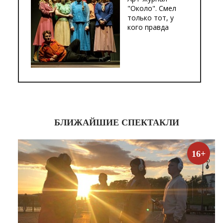
"Около". Смел
только тот, у
кого правда
БЛИЖАЙШИЕ СПЕКТАКЛИ
16+