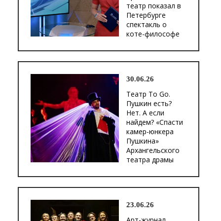
театр показал в
Петербурге
спектакль о
коте-философе
30.06.26
Театр To Go.
Пушкин есть?
Нет. А если
найдем? «Спасти
камер-юнкера
Пушкина»
Архангельского
театра драмы
23.06.26
Арт-журнал