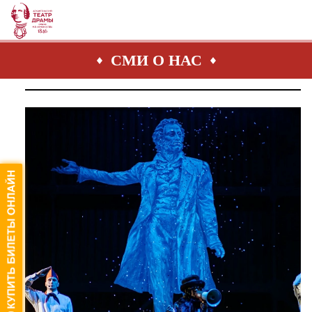
СМИ О НАС