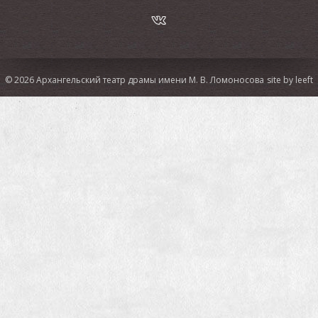
© 2026 Архангельский театр драмы имени М. В. Ломоносова
site by leeft
СМИ о спектакле: