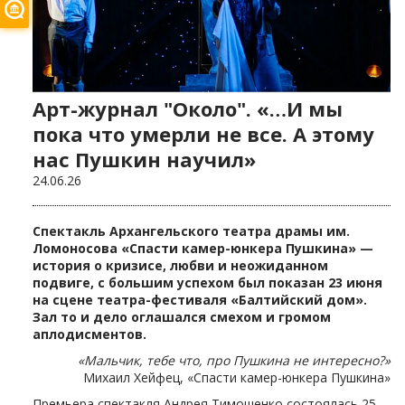
Арт-журнал "Около". «…И мы
пока что умерли не все. А этому
нас Пушкин научил»
24.06.26
Спектакль Архангельского театра драмы им.
Ломоносова «Спасти камер-юнкера Пушкина» —
история о кризисе, любви и неожиданном
подвиге, с большим успехом был показан 23 июня
на сцене театра-фестиваля «Балтийский дом».
Зал то и дело оглашался смехом и громом
аплодисментов.
«Мальчик, тебе что, про Пушкина не интересно?»
Михаил Хейфец, «Спасти камер-юнкера Пушкина»
Премьера спектакля Андрея Тимошенко состоялась 25