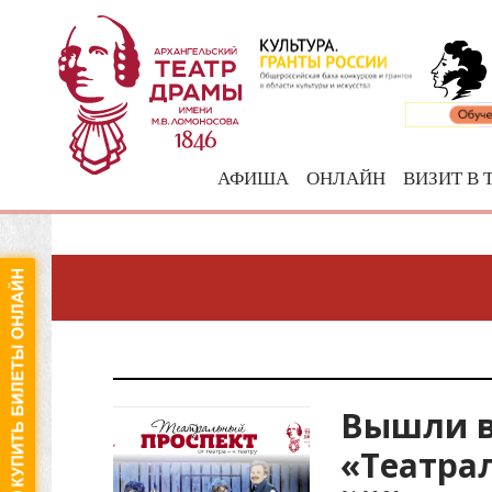
АФИША
ОНЛАЙН
ВИЗИТ В 
Вышли в
«Театрал