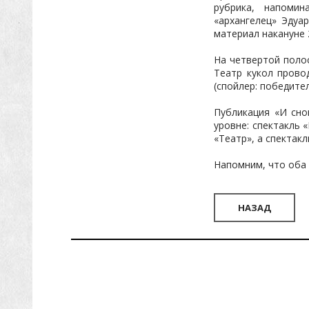
рубрика, напомина
«архангелец» Эдуа
материал накануне 
На четвертой полос
Театр кукол прово
(спойлер: победите
Публикация «И сно
уровне: спектакль
«Театр», а спектак
Напомним, что оба 
НАЗАД