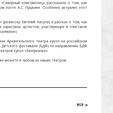
 «Северный комсомолец» рассказала о том, как
ом поэте А.С. Пушкине. Особенно актуален этот
(режиссер Евгений Насупа) и рассказ о том, как
 зарисовок артистов, участвующих в спектакле
ералмаза»)
хах Архангельского театра кукол на российском
о Детского фестиваля (БДФ) по направлению БДФ
еатров кукол «Зазеркалье».
уже можете в любом из наших театров.
все