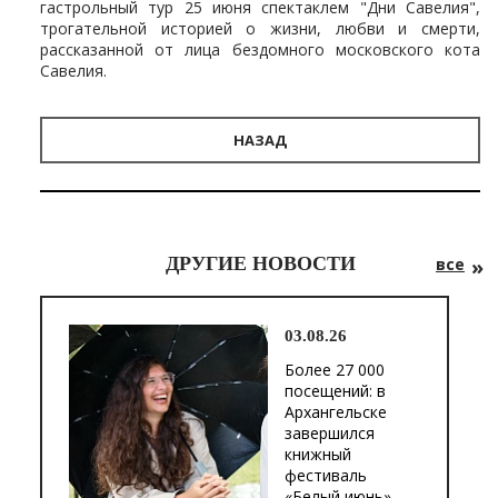
гастрольный тур 25 июня спектаклем "Дни Савелия",
трогательной историей о жизни, любви и смерти,
рассказанной от лица бездомного московского кота
Савелия.
НАЗАД
ДРУГИЕ НОВОСТИ
все
03.08.26
Более 27 000
посещений: в
Архангельске
завершился
книжный
фестиваль
«Белый июнь»