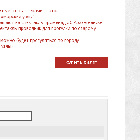
у вместе с актерами театра
Поморские узлы"
лашают на спектакль-променад об Архангельске
пектакль-проводник для прогулки по старому
можно будет прогуляться по городу
 узлы»
КУПИТЬ БИЛЕТ