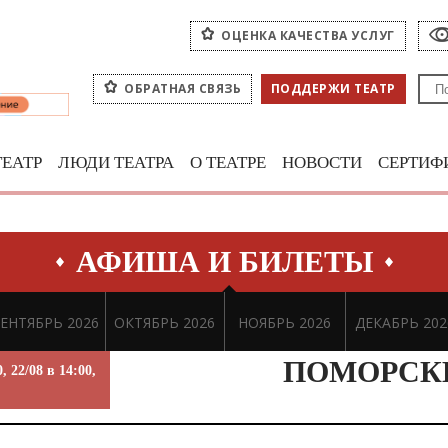
ОЦЕНКА КАЧЕСТВА УСЛУГ
ОБРАТНАЯ СВЯЗЬ
ПОДДЕРЖИ ТЕАТР
ТЕАТР
ЛЮДИ ТЕАТРА
О ТЕАТРЕ
НОВОСТИ
СЕРТИФ
АФИША И БИЛЕТЫ
ЕНТЯБРЬ 2026
ОКТЯБРЬ 2026
НОЯБРЬ 2026
ДЕКАБРЬ 202
ПОМОРСК
0, 22/08 в 14:00,