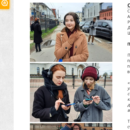
С
А
Р
Д
Ш
П
п
п
в
«
у
с
к
д
в
Т
с