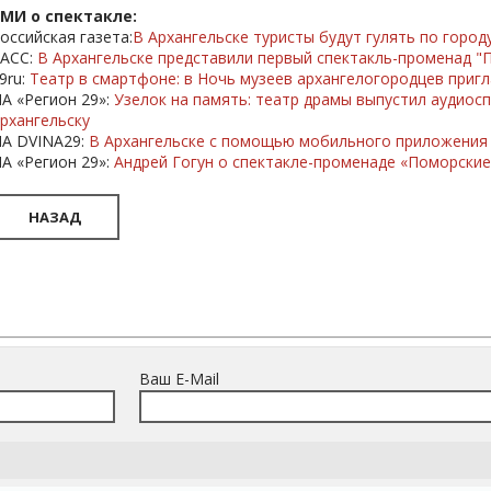
МИ о спектакле:
оссийская газета:
В Архангельске туристы будут гулять по город
АСС:
В Архангельске представили первый спектакль-променад "
9ru:
Театр в смартфоне: в Ночь музеев архангелогородцев приг
А «Регион 29»:
Узелок на память: театр драмы выпустил аудиос
рхангельску
А DVINA29:
В Архангельске с помощью мобильного приложения 
А «Регион 29»:
Андрей Гогун о спектакле-променаде «Поморские
НАЗАД
Ваш E-Mail