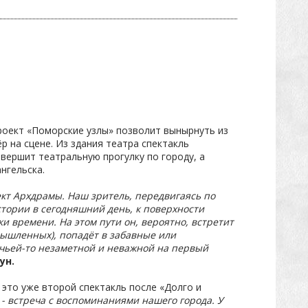
роект «Поморские узлы» позволит вынырнуть из
р на сцене. Из здания театра спектакль
вершит театральную прогулку по городу, а
нгельска.
кт Архдрамы. Наш зритель, передвигаясь по
истории в сегодняшний день, к поверхности
и времени. На этом пути он, вероятно, встретит
мышленных), попадёт в забавные или
 чьей-то незаметной и неважной на первый
гун.
 это уже второй спектакль после «Долго и
 - встреча с воспоминаниями нашего города. У