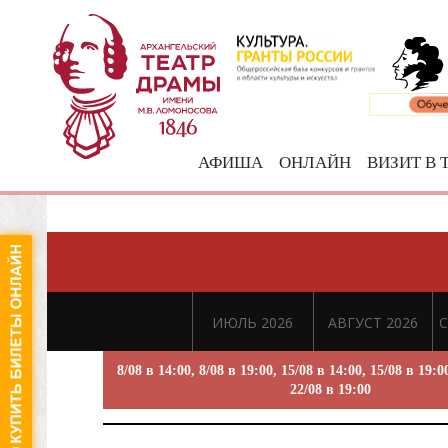
АФИША
ОНЛАЙН
ВИЗИТ В 
ИЮЛЬ 2026
АВГУСТ 2026
С
8/08 в 14:00, 8/08 в 19:00, 15/08 в 14:00, 15/08 в 19:0
22/08 в 19:00