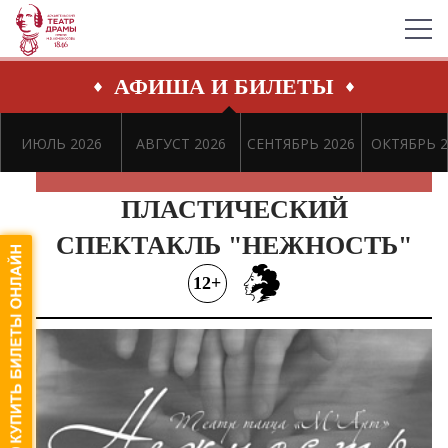
АФИША И БИЛЕТЫ
ИЮЛЬ 2026
АВГУСТ 2026
СЕНТЯБРЬ 2026
ОКТЯБРЬ 2
ПЛАСТИЧЕСКИЙ
СПЕКТАКЛЬ "НЕЖНОСТЬ"
12+