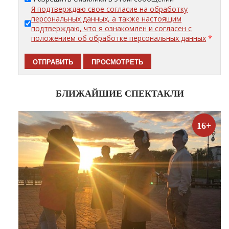
Я подтверждаю свое согласие на обработку
персональных данных, а также настоящим
подтверждаю, что я ознакомлен и согласен с
положением об обработке персональных данных
*
БЛИЖАЙШИЕ СПЕКТАКЛИ
16+