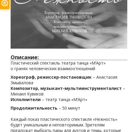
Описание:
Пластический спектакль театра танца «М’Арт»
о гранях человеческих взаимоотношений
Хореограф, режиссер-постановщик
– Анастасия
Змывалова
Композитор, музыкант-мультиинструменталист
–
Михаил Кувиков
Исполнители
– театр танца «М’Арт»
Продолжительность
– 50 минут
Каждый показ пластического спектакля «Нежность»
будет уникальным и неповторимым. Зрителям
предложат выбрать пары для дуэтов и темы, которые