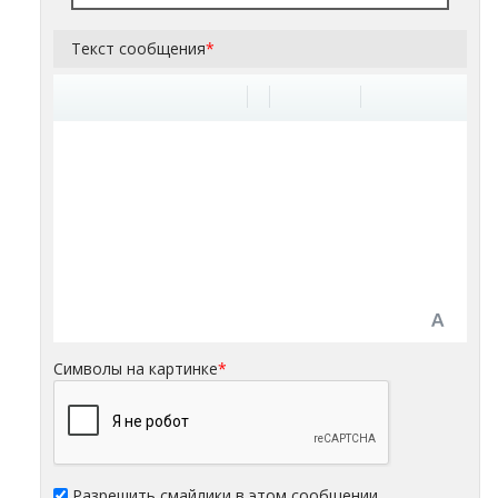
Текст сообщения
*
Символы на картинке
*
Разрешить смайлики в этом сообщении