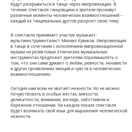
будут раскрываться в танце через импровизацию. В
течение спектакля танцовщики и зрители проживут
различные моменты человеческих взаимоотношений –
каждый из танцевальных дуэтов раскроет свою тему.
В спектакле принимает участие музыкант-
мультиинструменталист Михаил Кувиков. Импровизация
в танце в сочетании с исполнением импровизационной
музыки на реликтовых этнических музыкальных
инструментах предложит зрителям поразмышлять о
том, что они сами думают о любви, ревности, ненависти
и других проявлениях эмоций и чувств в человеческих
взаимоотношениях.
Сегодня нам всем не хватает нежности. Но ее можно
почувствовать в особых жестах, мягкости,
деликатности, внимании, взгляде, заботливом и
бережном отношении. На каждом показе спектакля
будет возникать свой язык для выражения человеческой
нежности.