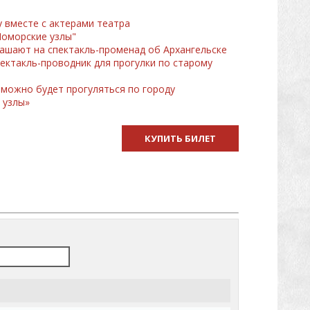
у вместе с актерами театра
Поморские узлы"
лашают на спектакль-променад об Архангельске
пектакль-проводник для прогулки по старому
можно будет прогуляться по городу
 узлы»
КУПИТЬ БИЛЕТ