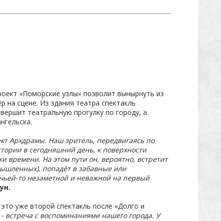
роект «Поморские узлы» позволит вынырнуть из
р на сцене. Из здания театра спектакль
вершит театральную прогулку по городу, а
нгельска.
кт Архдрамы. Наш зритель, передвигаясь по
истории в сегодняшний день, к поверхности
и времени. На этом пути он, вероятно, встретит
мышленных), попадёт в забавные или
 чьей-то незаметной и неважной на первый
гун.
 это уже второй спектакль после «Долго и
 - встреча с воспоминаниями нашего города. У