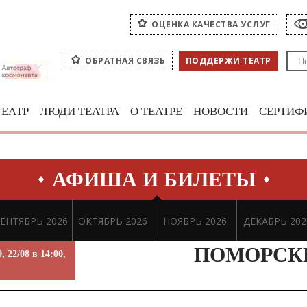
ОЦЕНКА КАЧЕСТВА УСЛУГ
ОБРАТНАЯ СВЯЗЬ
ПОДДЕРЖИ ТЕАТР
ТЕАТР
ЛЮДИ ТЕАТРА
О ТЕАТРЕ
НОВОСТИ
СЕРТИФ
АФИША И БИЛЕТЫ
ЕНТЯБРЬ 2026
ОКТЯБРЬ 2026
НОЯБРЬ 2026
ДЕКАБРЬ 202
ПОМОРСК
0, 22/08 в 14:00,