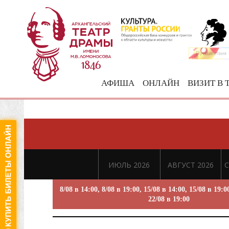
АФИША
ОНЛАЙН
ВИЗИТ В 
ИЮЛЬ 2026
АВГУСТ 2026
С
8/08 в 14:00, 8/08 в 19:00, 15/08 в 14:00, 15/08 в 19:0
22/08 в 19:00