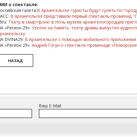
МИ о спектакле:
оссийская газета:
В Архангельске туристы будут гулять по город
АСС:
В Архангельске представили первый спектакль-променад "
9ru:
Театр в смартфоне: в Ночь музеев архангелогородцев приг
А «Регион 29»:
Узелок на память: театр драмы выпустил аудиос
рхангельску
А DVINA29:
В Архангельске с помощью мобильного приложения 
А «Регион 29»:
Андрей Гогун о спектакле-променаде «Поморские
НАЗАД
Ваш E-Mail