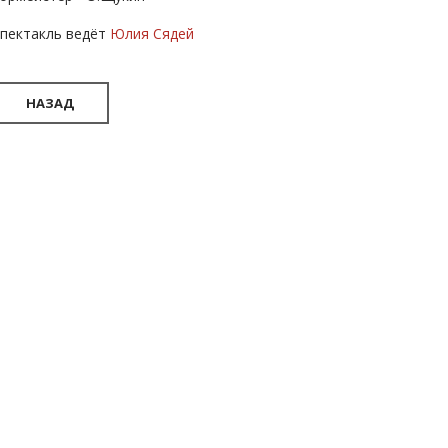
пектакль ведёт
Юлия Сядей
НАЗАД