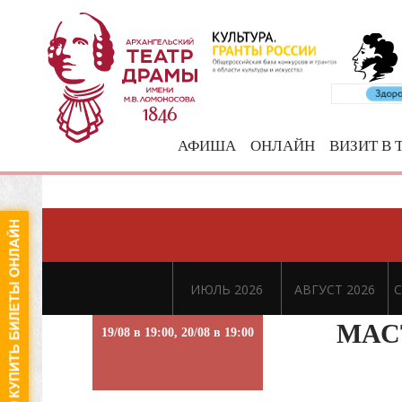
АФИША
ОНЛАЙН
ВИЗИТ В 
ИЮЛЬ 2026
АВГУСТ 2026
С
МАС
19/08 в 19:00, 20/08 в 19:00