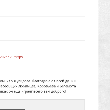
d2026579/https
том, что я увидела. благодарю от всей души и
х всеобщих любимцев, Коровьева и Бегемота.
вках он еще играл? всего вам доброго!