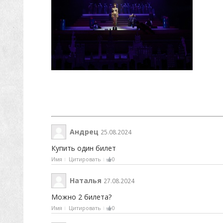
Андрец
25.08.2024
Купить один билет
Имя
Цитировать
0
Наталья
27.08.2024
Можно 2 билета?
Имя
Цитировать
0