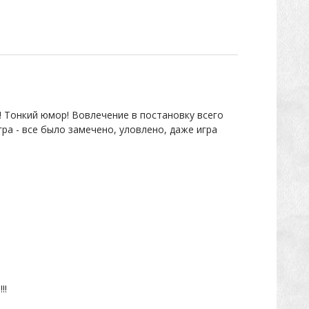
 Тонкий юмор! Вовлечение в постановку всего
ра - все было замечено, уловлено, даже игра
!!