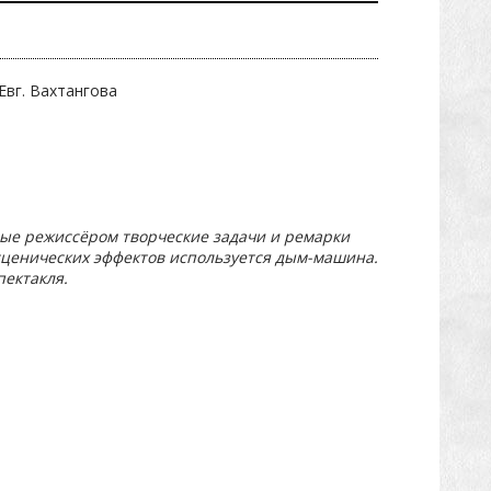
Евг. Вахтангова
ые режиссёром творческие задачи и ремарки
 сценических эффектов используется дым-машина.
пектакля.