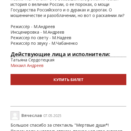
история о величии России, о ее пороках, о мощи
Государства Российского и о дураках и дорогах. О
мошенничестве и разоблачении, но вот о раскаянии ли?
Режиссёр - М.Андреев
Инсценировка - М.Андреев
Режиссер по свету - М.Надеев
Режиссёр по звуку - М.Чабаненко
Действующие лица и исполнители:
Татьяна Сердотецкая
Михаил Андреев
КУПИТЬ БИЛЕТ
Вячеслав
07.05.2025
Большое спасибо за спектакль "Мертвые души*!