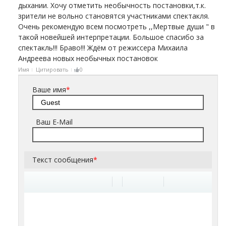
дыхании. Хочу отметить необычность постановки,т.к.
зрители не вольно становятся участниками спектакля.
Очень рекомендую всем посмотреть ,,Мертвые души " в
такой новейшей интерпретации. Большое спасибо за
спектакль!!! Браво!!! Ждём от режиссера Михаила
Андреева новых необычных постановок
Имя
Цитировать
0
Ваше имя
*
Ваш E-Mail
Текст сообщения
*