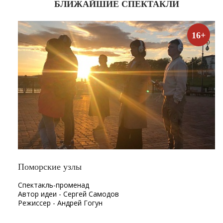
БЛИЖАЙШИЕ СПЕКТАКЛИ
16+
Поморские узлы
Спектакль-променад
Автор идеи - Сергей Самодов
Режиссер - Андрей Гогун
Драматург - Нина Няникова
Шумовое сопровождение - Леонид Лещев