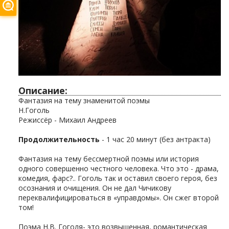
Описание:
Фантазия на тему знаменитой поэмы
Н.Гоголь
Режиссёр - Михаил Андреев
Продолжительность
- 1 час 20 минут (без антракта)
Фантазия на тему бессмертной поэмы или история
одного совершенно честного человека. Что это - драма,
комедия, фарс?.. Гоголь так и оставил своего героя, без
осознания и очищения. Он не дал Чичикову
переквалифицироваться в «управдомы». Он сжег второй
том!
Поэма Н.В. Гоголя- это возвышенная, романтическая