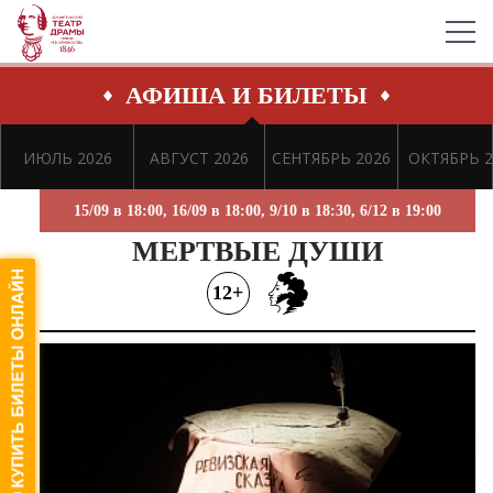
АФИША И БИЛЕТЫ
ИЮЛЬ 2026
АВГУСТ 2026
СЕНТЯБРЬ 2026
ОКТЯБРЬ 2
15/09 в 18:00, 16/09 в 18:00, 9/10 в 18:30, 6/12 в 19:00
МЕРТВЫЕ ДУШИ
12+