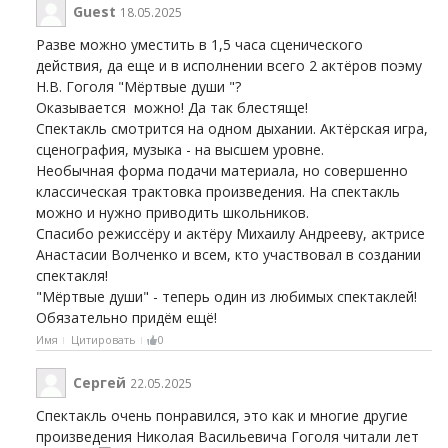
Guest
18.05.2025
Разве можно уместить в 1,5 часа сценического
действия, да еще и в исполнении всего 2 актёров поэму
Н.В. Гоголя "Мёртвые души "?
Оказывается можно! Да так блестяще!
Спектакль смотрится на одном дыхании. Актёрская игра,
сценография, музыка - на высшем уровне.
Необычная форма подачи материала, но совершенно
классическая трактовка произведения. На спектакль
можно и нужно приводить школьников.
Спасибо режиссёру и актёру Михаилу Андрееву, актрисе
Анастасии Волченко и всем, кто участвовал в создании
спектакля!
"Мёртвые души" - теперь один из любимых спектаклей!
Обязательно придём ещё!
Имя
Цитировать
0
Сергей
22.05.2025
Спектакль очень понравился, это как и многие другие
произведения Николая Васильевича Гоголя читали лет