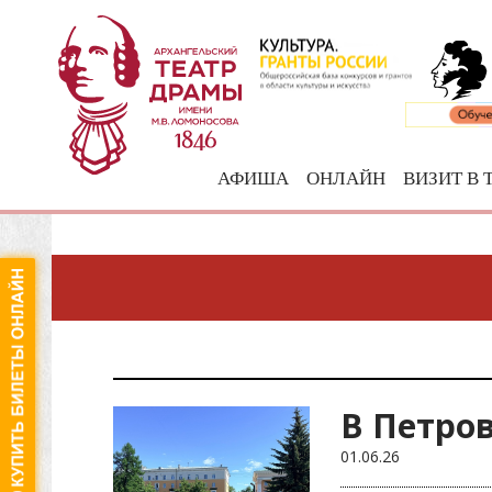
АФИША
ОНЛАЙН
ВИЗИТ В 
В Петро
01.06.26