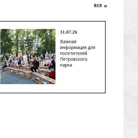
все
31.07.26
Важная
информация для
посетителей
Петровского
парка