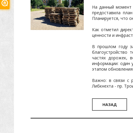
На данный момент 
предоставила план
Планируется, что о
Как отметил дирек
ценности и инфраст
В прошлом году з
благоустройство т
частях дорожек, 
информации: один у
этапом обновления 
Важно: в связи с 
Либкнехта - пр. Тр
НАЗАД