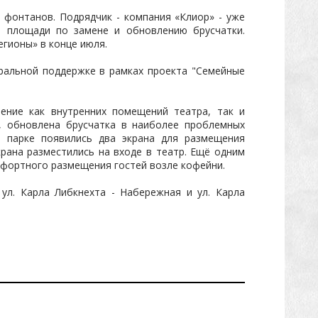
фонтанов. Подрядчик - компания «Клиор» - уже
а площади по замене и обновлению брусчатки.
егионы» в конце июля.
ральной поддержке в рамках проекта "Семейные
ние как внутренних помещений театра, так и
, обновлена брусчатка в наиболее проблемных
 парке появились два экрана для размещения
крана разместились на входе в театр. Ещё одним
мфортного размещения гостей возле кофейни.
ул. Карла Либкнехта - Набережная и ул. Карла