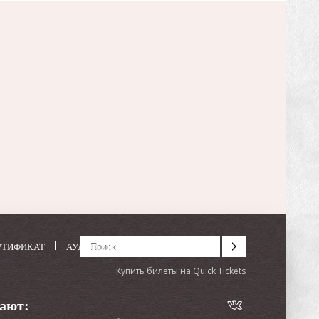
РТИФИКАТ
АУДИОСПЕКТАКЛИ
Купить билеты на Quick Tickets
тают: