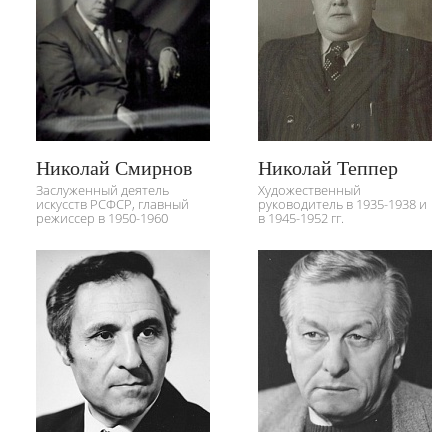
Николай Смирнов
Николай Теппер
Заслуженный деятель
Художественный
искусств РСФСР, главный
руководитель в 1935-1938 и
режиссер в 1950-1960
в 1945-1952 гг.