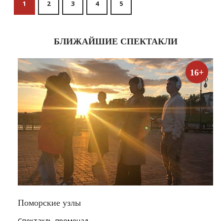
1
2
3
4
5
БЛИЖАЙШИЕ СПЕКТАКЛИ
16+
Поморские узлы
Спектакль-променад