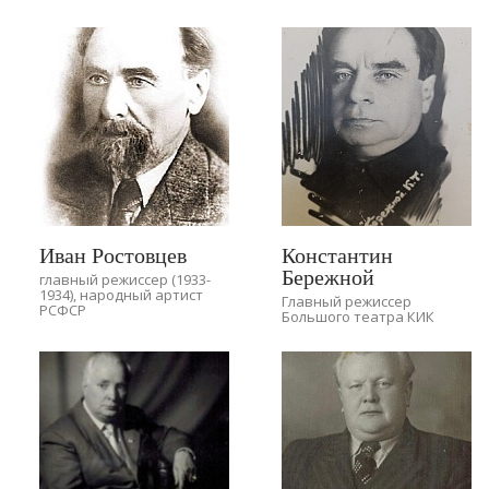
Иван Ростовцев
Константин
Бережной
главный режиссер (1933-
1934), народный артист
Главный режиссер
РСФСР
Большого театра КИК