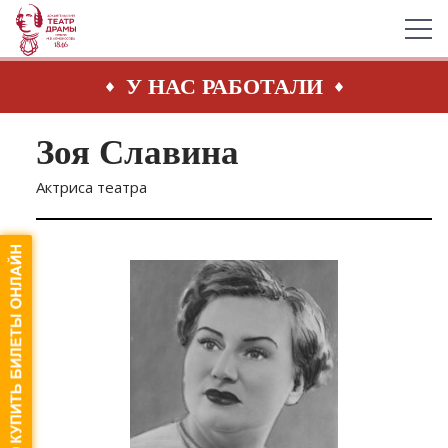
У НАС РАБОТАЛИ
Зоя Славина
Актриса театра