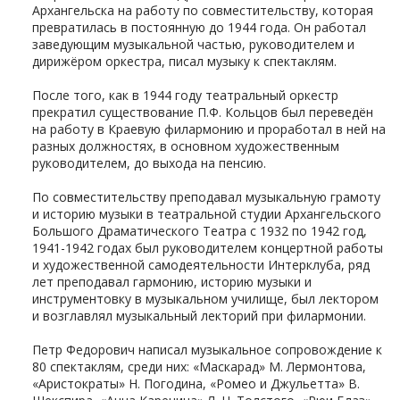
Архангельска на работу по совместительству, которая
превратилась в постоянную до 1944 года. Он работал
заведующим музыкальной частью, руководителем и
дирижёром оркестра, писал музыку к спектаклям.
После того, как в 1944 году театральный оркестр
прекратил существование П.Ф. Кольцов был переведён
на работу в Краевую филармонию и проработал в ней на
разных должностях, в основном художественным
руководителем, до выхода на пенсию.
По совместительству преподавал музыкальную грамоту
и историю музыки в театральной студии Архангельского
Большого Драматического Театра с 1932 по 1942 год,
1941-1942 годах был руководителем концертной работы
и художественной самодеятельности Интерклуба, ряд
лет преподавал гармонию, историю музыки и
инструментовку в музыкальном училище, был лектором
и возглавлял музыкальный лекторий при филармонии.
Петр Федорович написал музыкальное сопровождение к
80 спектаклям, среди них: «Маскарад» М. Лермонтова,
«Аристократы» Н. Погодина, «Ромео и Джульетта» В.