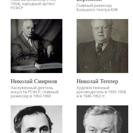
1934), народный артист
Главный режиссер
РСФСР
Большого театра КИК
Николай Смирнов
Николай Теппер
Заслуженный деятель
Художественный
искусств РСФСР, главный
руководитель в 1935-1938
режиссер в 1950-1960
и в 1945-1952 гг.