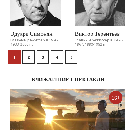
Эдуард Симонян
Виктор Терентьев
Главный режиссер в 1976-
Главный режиссер в 1963-
1988, 2000 гг.
1967, 1990-1992 гг.
1
2
3
4
5
БЛИЖАЙШИЕ СПЕКТАКЛИ
16+