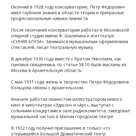
Окончив в 1928 году консерваторию, Петр Федорович
имел глубокие знания в области теории и прекрасные
профессиональные навыки пианиста.
После окончания консерватории работал в Московской
оперной студии имени Ф. Шаляпина и агиттеатре
«СИНЯЯ БЛУЗА». Занимался музыкальным оформлением
спектаклей, писал театральную музыку.
В декабре 1930 года вместе с братом Николаем, как
сыновья священника, по статье 58.10 были высланы из
Москвы в Архангельскую область.
С мая 1931 года жизнь и творчество Петра Фёдоровича
Кольцова связны с Архангельском.
Вначале работал пианистом-иллюстратором немого
кино в кинотеатрах «Эдисон» и «Арс», выступал с
сольными концертами в зале радиокомитета, заведовал
музыкальной частью в Малом городском театре.
В 1932 году получил приглашение в только что
открывшийся Большой Драматический театр