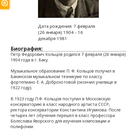
Дата рождения:
7 февраля
(26 января) 1904 - 16
декабря 1981
Биография:
Петр Федорович Кольцов родился 7 февраля (26 января)
1904 года в г. Баку.
Музыкальное образование П. Ф. Кольцов получил в
Бакинском музыкальном техникуме по классу
фортепиано Е. А. Доброхотовой (окончил училище в
1922 году).
В 1923 году П.Ф. Кольцов поступил в Московскую
консерваторию в класс народного артиста СССР,
ректора консерватории Константина Игумнова. После
четырех лет обучения перешёл в класс профессора
Болеслава Яворского для изучения композиции и
полифонии.