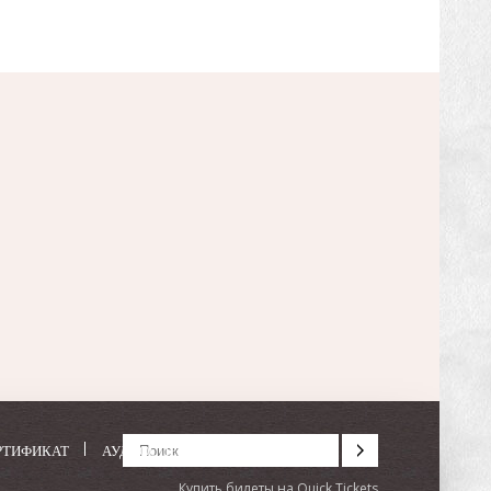
РТИФИКАТ
АУДИОСПЕКТАКЛИ
Купить билеты на Quick Tickets