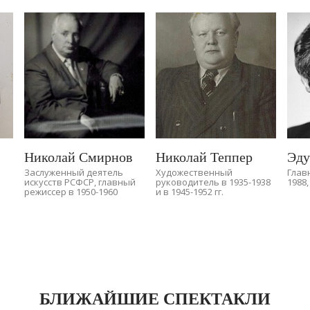
Николай Смирнов
Николай Теппер
Эду
Заслуженный деятель
Художественный
Глав
искусств РСФСР, главный
руководитель в 1935-1938
1988,
режиссер в 1950-1960
и в 1945-1952 гг.
БЛИЖАЙШИЕ СПЕКТАКЛИ