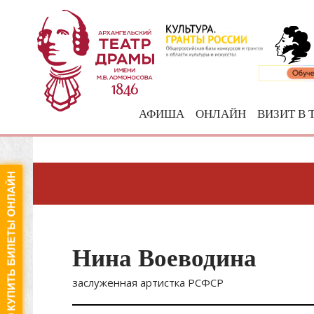
АФИША
ОНЛАЙН
ВИЗИТ В 
Нина Воеводина
заслуженная артистка РСФСР