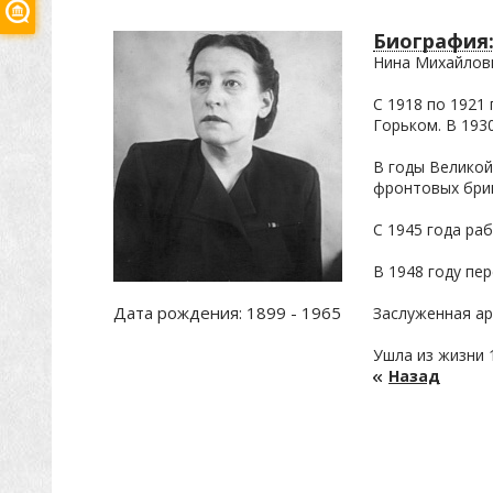
Биография
Нина Михайловн
С 1918 по 1921 
Горьком. В 193
В годы Великой
фронтовых бриг
С 1945 года ра
В 1948 году пе
Дата рождения:
1899 - 1965
Заслуженная ар
Ушла из жизни 1
Назад