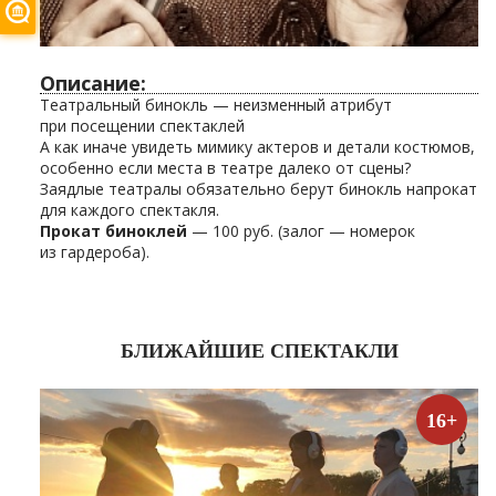
Описание:
Театральный бинокль — неизменный атрибут
при посещении спектаклей
А как иначе увидеть мимику актеров и детали костюмов,
особенно если места в театре далеко от сцены?
Заядлые театралы обязательно берут бинокль напрокат
для каждого спектакля.
Прокат биноклей
— 100 руб. (залог — номерок
из гардероба).
БЛИЖАЙШИЕ СПЕКТАКЛИ
16+