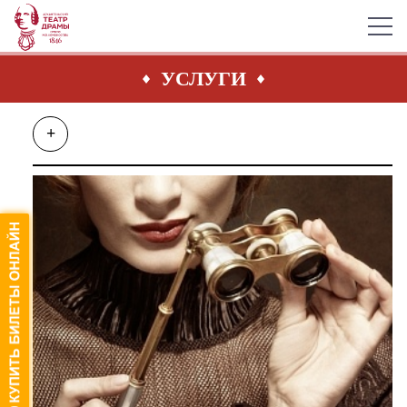
УСЛУГИ
+