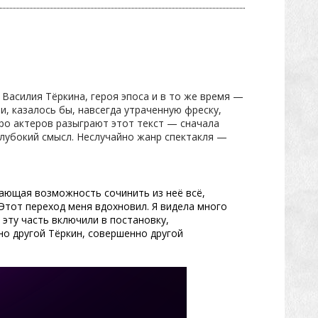
Василия Тёркина, героя эпоса и в то же время —
, казалось бы, навсегда утраченную фреску,
еро актеров разыграют этот текст — сначала
 глубокий смысл. Неслучайно жанр спектакля —
дающая возможность сочинить из неё всё,
. Этот переход меня вдохновил. Я видела много
 эту часть включили в постановку,
но другой Тёркин, совершенно другой