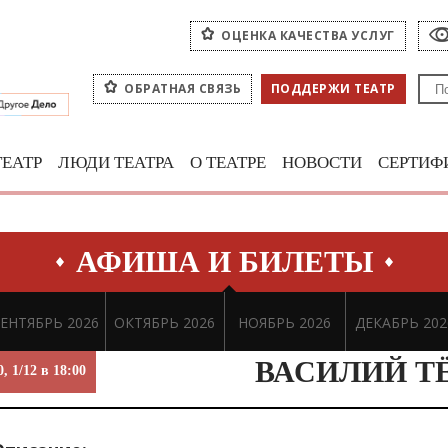
ОЦЕНКА КАЧЕСТВА УСЛУГ
ОБРАТНАЯ СВЯЗЬ
ПОДДЕРЖИ ТЕАТР
ТЕАТР
ЛЮДИ ТЕАТРА
О ТЕАТРЕ
НОВОСТИ
СЕРТИФ
АФИША И БИЛЕТЫ
ЕНТЯБРЬ 2026
ОКТЯБРЬ 2026
НОЯБРЬ 2026
ДЕКАБРЬ 202
ВАСИЛИЙ Т
0, 1/12 в 18:00