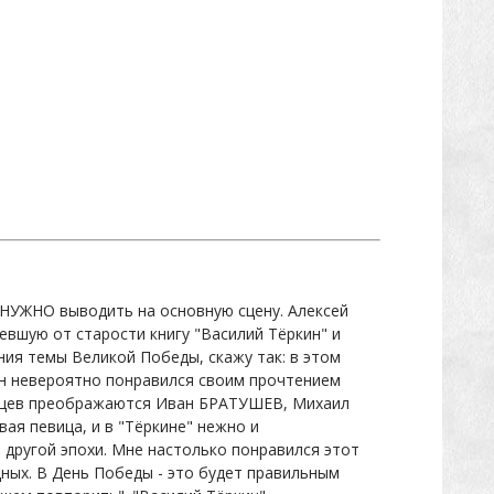
ь НУЖНО выводить на основную сцену. Алексей
вшую от старости книгу "Василий Тёркин" и
ния темы Великой Победы, скажу так: в этом
 он невероятно понравился своим прочтением
живцев преображаются Иван БРАТУШЕВ, Михаил
я певица, и в "Тёркине" нежно и
 другой эпохи. Мне настолько понравился этот
одных. В День Победы - это будет правильным