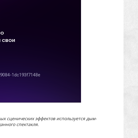
ных сценических эффектов используется дым-
анного спектакля.