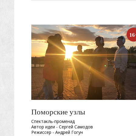
16
Поморские узлы
Спектакль-променад
Автор идеи - Сергей Самодов
Режиссер - Андрей Гогун