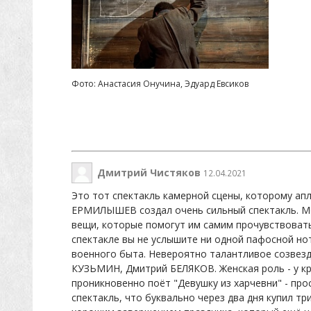
Фото: Анастасия Онучина, Эдуард Евсиков
Дмитрий Чистяков
12.04.2021
Это тот спектакль камерной сцены, которому апл
ЕРМИЛЫШЕВ создал очень сильный спектакль. Мол
вещи, которые помогут им самим прочувствовать 
спектакле вы не услышите ни одной пафосной нот
военного быта. Невероятно талантливое созвезд
КУЗЬМИН, Дмитрий БЕЛЯКОВ. Женская роль - у кр
проникновенно поёт "Девушку из харчевни" - про
спектакль, что буквально через два дня купил тр