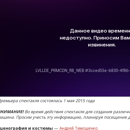
ремьера спектакля состоялась 1 мая 2015 года
ВНИМАНИЕ!
Во время действия спектакля для создания различ
ашина. Просим учесть эту информацию, планируя посещение д
Сценография и костюмы
—
Андрей Тимошенко