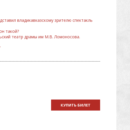
дставил владикавказскому зрителю спектакль
 он такой?
ьский театр драмы им М.В. Ломоносова.
"
КУПИТЬ БИЛЕТ