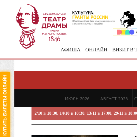
АФИША
ОНЛАЙН
ВИЗИТ В 
ИЮЛЬ 2026
АВГУСТ 2026
С
2/10 в 18:30, 14/10 в 18:30, 13/11 в 17:00, 29/11 в 18:0