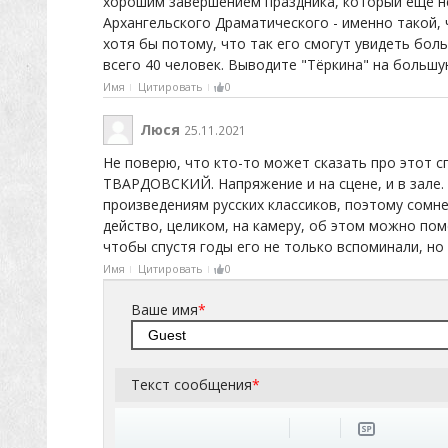
хорошим завершением праздника, который ещё нед
Архангельского Драматического - именно такой,
хотя бы потому, что так его смогут увидеть боль
всего 40 человек. Выводите "Тёркина" на большу
Имя
Цитировать
0
Люся
25.11.2021
Не поверю, что кто-то может сказать про этот 
ТВАРДОВСКИЙ. Напряжение и на сцене, и в зале.
произведениям русских классиков, поэтому сомне
действо, целиком, на камеру, об этом можно пом
чтобы спустя годы его не только вспоминали, но
Имя
Цитировать
0
Ваше имя
*
Текст сообщения
*