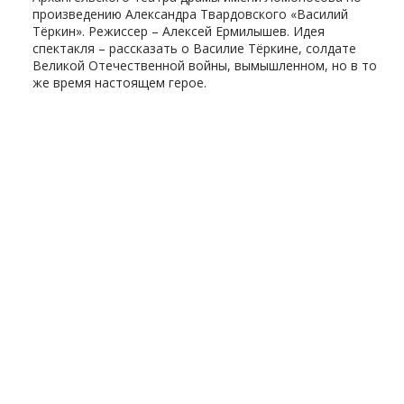
произведению Александра Твардовского «Василий
Тёркин». Режиссер – Алексей Ермилышев. Идея
спектакля – рассказать о Василие Тёркине, солдате
Великой Отечественной войны, вымышленном, но в то
же время настоящем герое.