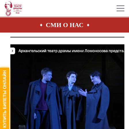
СМИ О НАС