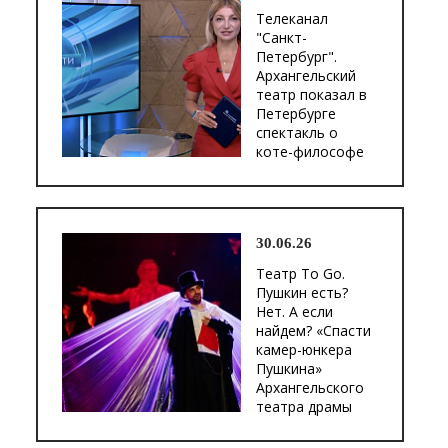
Телеканал
"Санкт-
Петербург".
Архангельский
театр показал в
Петербурге
спектакль о
коте-философе
30.06.26
Театр To Go.
Пушкин есть?
Нет. А если
найдем? «Спасти
камер-юнкера
Пушкина»
Архангельского
театра драмы