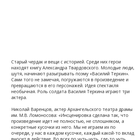
Старый чердак и вещи с историей. Среди них герои
находят книгу Александра Твардовского. Молодые люди,
шутя, начинают разыгрывать поэму «Василий Теркин».
Сами того не замечая, погружаются в произведение и
превращаются в его персонажей. Идея спектакля
необычная. Роль солдата Василия Теркина играют три
актера.
Николай Варенцов, актер Архангельского театра драмы
им. М.В. Ломоносова: «Инсценировка сделана так, что
произведение идет не полностью, не сплошняком, а
конкретные кусочки из него. Мы не играем их по
очереди, у нас в каждом кусочке, каждый какой-то вклад
вносит в действие. Во всех по чуть-чуть, где-то чуть