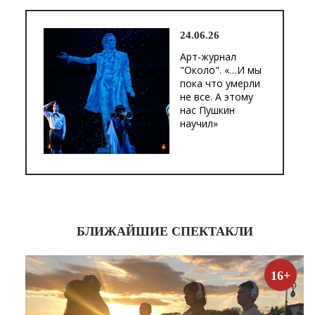
24.06.26
Арт-журнал
"Около". «…И мы
пока что умерли
не все. А этому
нас Пушкин
научил»
БЛИЖАЙШИЕ СПЕКТАКЛИ
16+