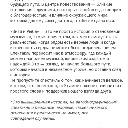
будущего пути. В центре повествования — близкие
отношения с друзьями, о которых герой всегда говорил
с благодарностью, и влияние окружающего мира,
который дал ему силы для того, чтобы не сдаваться.
«Витя и Рыба» — это не просто история о становлении
музыканта, это история о том, как мечты могут стать
реальностью, когда рядом есть верные люди и когда
искренность сердца не может быть подавлена ничем.
Спектакль переносит нас в атмосферу, где каждый
момент наполнен музыкой, юношеским азартом и
надеждой. Это — взгляд на начало большого пути,
который начался в незаметном уголке, но оставил след
в истории.
Не пропустите спектакль о том, как начинается великое,
и о том, что, возможно, всё самое важное начинается с
простого слова и поддерживающего взгляда друга.
*Это вымышленная история, не автобиографический
спектакль о реальном человеке, сюжет никакого
отношения к реальности не имеет, все
совпадения случайны.