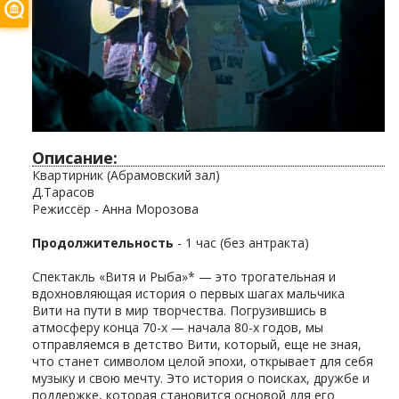
Описание:
Квартирник (Абрамовский зал)
Д.Тарасов
Режиссёр - Анна Морозова
Продолжительность
- 1 час (без антракта)
Спектакль «Витя и Рыба»* — это трогательная и
вдохновляющая история о первых шагах мальчика
Вити на пути в мир творчества. Погрузившись в
атмосферу конца 70-х — начала 80-х годов, мы
отправляемся в детство Вити, который, еще не зная,
что станет символом целой эпохи, открывает для себя
музыку и свою мечту. Это история о поисках, дружбе и
поддержке, которая становится основой для его