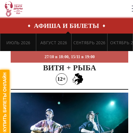
АФИША И БИЛЕТЫ
ИЮЛЬ 2026
АВГУСТ 2026
СЕНТЯБРЬ 2026
ОКТЯБРЬ 2
27/10 в 18:00, 15/11 в 19:00
ВИТЯ + РЫБА
12+