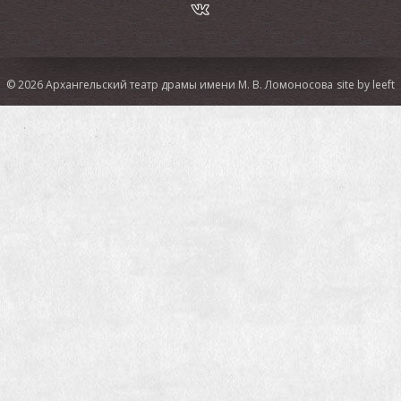
ИА «Регион 29»:
Узелок на память: театр драмы
выпустил аудиоспектакль-проводник для прогулки по
старому Архангельску
ИА DVINA29:
В Архангельске с помощью мобильного
приложения можно будет прогуляться по городу
© 2026 Архангельский театр драмы имени М. В. Ломоносова
site by leeft
ИА «Регион 29»:
Андрей Гогун о спектакле-променаде
«Поморские узлы»