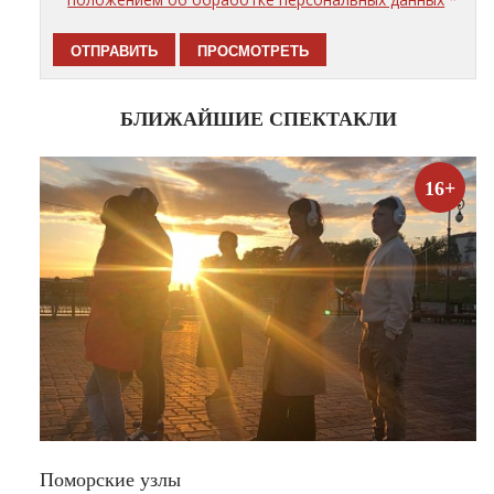
БЛИЖАЙШИЕ СПЕКТАКЛИ
16+
Поморские узлы