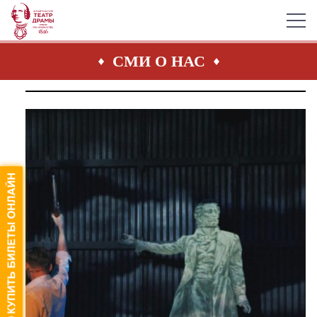
СМИ О НАС