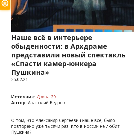
Наше всё в интерьере
обыденности: в Архдраме
представили новый спектакль
«Спасти камер-юнкера
Пушкина»
25.02.21
Источник:
Двина 29
Автор:
Анатолий Беднов
О том, что Александр Сергеевич наше все, было
повторено уже тысячи раз. Кто в России не любит
Пушкина?