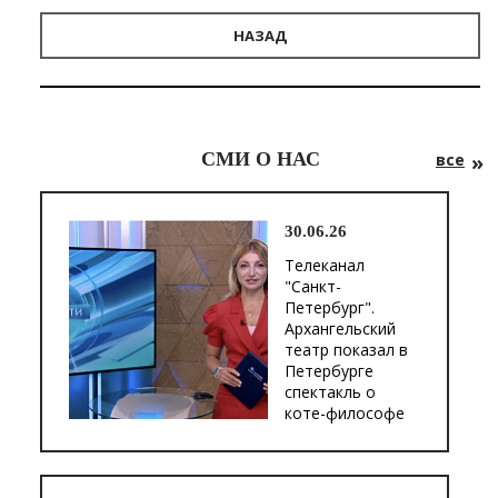
НАЗАД
СМИ О НАС
все
30.06.26
Телеканал
"Санкт-
Петербург".
Архангельский
театр показал в
Петербурге
спектакль о
коте-философе