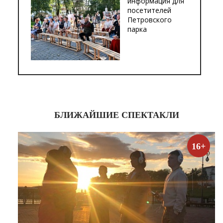
информация для
посетителей
Петровского
парка
БЛИЖАЙШИЕ СПЕКТАКЛИ
16+