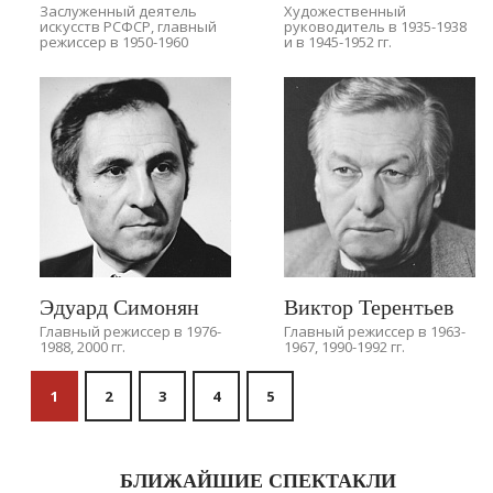
Заслуженный деятель
Художественный
искусств РСФСР, главный
руководитель в 1935-1938
режиссер в 1950-1960
и в 1945-1952 гг.
Эдуард Симонян
Виктор Терентьев
Главный режиссер в 1976-
Главный режиссер в 1963-
1988, 2000 гг.
1967, 1990-1992 гг.
1
2
3
4
5
БЛИЖАЙШИЕ СПЕКТАКЛИ