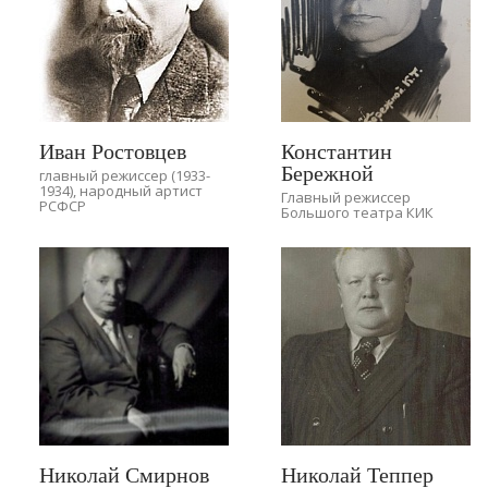
Иван Ростовцев
Константин
Бережной
главный режиссер (1933-
1934), народный артист
Главный режиссер
РСФСР
Большого театра КИК
Николай Смирнов
Николай Теппер