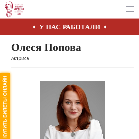
У НАС РАБОТАЛИ
Олеся Попова
Актриса