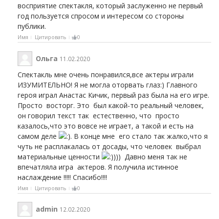
восприятие спектакля, который заслуженно не первый
год пользуется спросом и интересом со стороны
публики.
Имя
Цитировать
0
Ольга
11.02.2020
Спектакль мне очень понравился,все актеры играли
ИЗУМИТЕЛЬНО! Я не могла оторвать глаз:) Главного
героя играл Анастас Кичик, первый раз была на его игре.
Просто восторг. Это был какой-то реальный человек,
он говорил текст так естественно, что просто
казалось,что это вовсе не играет, а такой и есть на
самом деле
. В конце мне его стало так жалко,что я
чуть не расплакалась от досады, что человек выбрал
материальные ценности
))) Давно меня так не
впечатляла игра актеров. Я получила истинное
наслаждение !!!!! Спасибо!!!!
Имя
Цитировать
0
admin
12.02.2020