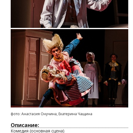
фото: Анастасия Онучина, Екатерина Чащина
Описание:
Комедия (основная сцена)