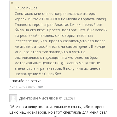
Ольга пишет:
Спектакль мне очень понравился,все актеры
играли ИЗУМИТЕЛЬНО! Я не могла оторвать глаз:)
Главного героя играл Анастас Кичик, первый раз
была на его игре. Просто восторг. Это был какой-
то реальный человек, он говорил текст так
естественно, что просто казалось,что это вовсе
не играет, а такой и есть на самом деле . В конце
мне его стало так жалко,что я чуть не
расплакалась от досады, что человек выбрал
материальные ценности ))) Давно меня так не
впечатляла игра актеров. Я получила истинное
наслаждение !!!!! Спасибо!!!!
Спасибо за отзыв!
Имя
Цитировать
0
Дмитрий Чистяков
01.02.2021
Обычно я пишу положительные отзывы, ибо искренне
ценю наших актёров, но этот спектакль для меня стал