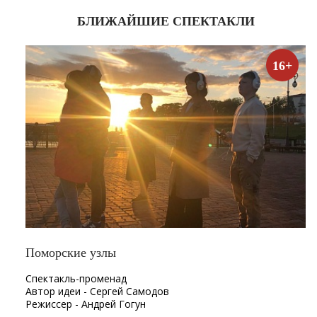
БЛИЖАЙШИЕ СПЕКТАКЛИ
16+
Поморские узлы
Спектакль-променад
Автор идеи - Сергей Самодов
Режиссер - Андрей Гогун
Драматург - Нина Няникова