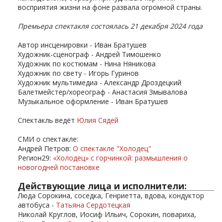
восприятия жизни на фоне развала огромной страны.
Премьера спектакля состоялась 21 декабря 2024 года
Автор инсценировки - Иван Братушев
Художник-сценограф - Андрей Тимошенко
Художник по костюмам - Нина Няникова
Художник по свету - Игорь Гуринов
Художник мультимедиа - Александр Дроздецкий
Балетмейстер/хореограф - Анастасия Змывалова
Музыкальное оформление - Иван Братушев
Спектакль ведёт
Юлия Сядей
СМИ о спектакле:
Андрей Петров:
О спектакле "Холодец"
Регион29:
«Холодец» с горчинкой: размышления о
новогодней постановке
Действующие лица и исполнители:
Люда Сорокина, соседка, Генриетта, вдова, кондуктор
автобуса -
Татьяна Сердотецкая
Николай Круглов, Иосиф Ильич, Сорокин, повариха,