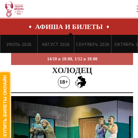
АФИША И БИЛЕТЫ
ИЮЛЬ 2026
АВГУСТ 2026
СЕНТЯБРЬ 2026
ОКТЯБРЬ 2
14/10 в 18:00, 1/12 в 18:00
ХОЛОДЕЦ
18+