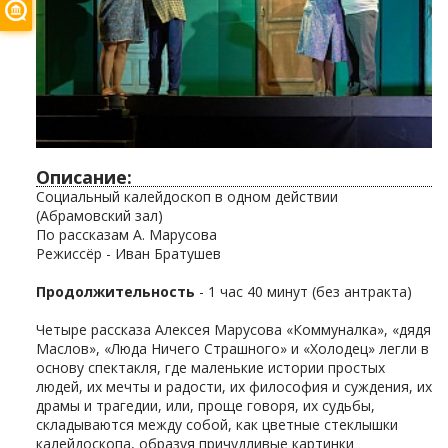
Описание:
Социальный калейдоскоп в одном действии
(Абрамовский зал)
По рассказам А. Марусова
Режиссёр - Иван Братушев
Продолжительность
- 1 час 40 минут (без антракта)
Четыре рассказа Алексея Марусова «Коммуналка», «дядя
Маслов», «Люда Ничего Страшного» и «Холодец» легли в
основу спектакля, где маленькие истории простых
людей, их мечты и радости, их философия и суждения, их
драмы и трагедии, или, проще говоря, их судьбы,
складываются между собой, как цветные стеклышки
калейдоскопа, образуя причудливые картинки